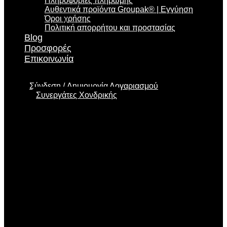
Πληροφορίες πληρωμής
Αυθεντικά προϊόντα Groupak® | Εγγύηση
Όροι χρήσης
Πολιτική απορρήτου και προστασίας
Blog
Προσφορές
Επικοινωνία
Σύνδεση
Δημιουργία Λογαριασμού
Συνεργάτες Χονδρικής