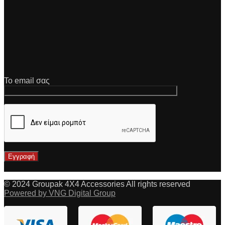
Το email σας
© 2024 Groupak 4X4 Accessories All rights reserved
Powered by VNG Digital Group