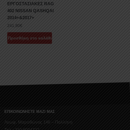
ΕΡΓΟΣΤΑΣΙΑΚΕΣ RAG
402 NISSAN QASHQAI
2014+&2017+
241,80
€
Προσθήκη στο καλάθι
ΕΠΙΚΟΙΝΩΝΗΣΤΕ ΜΑΖΙ ΜΑΣ
Λεωφ. Μαραθώνος 146 – Παλλήνη
Τηλ.: 210 6034727