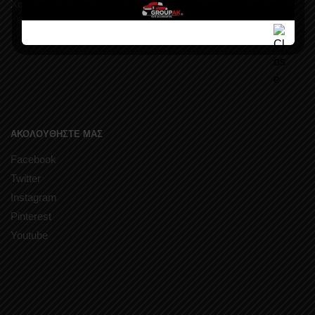
Χαρακτήρα
ΑΚΟΛΟΥΘΗΣΤΕ ΜΑΣ
Facebook
Twitter
Instagram
Pinterest
Youtube