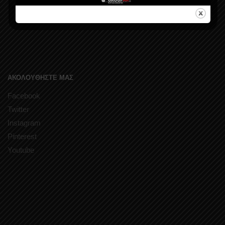
ΑΚΟΛΟΥΘΗΣΤΕ ΜΑΣ
Facebook
Twitter
Instagram
Pinterest
Youtube