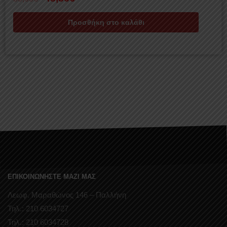
Προσθήκη στο καλάθι
ΕΠΙΚΟΙΝΩΝΗΣΤΕ ΜΑΖΙ ΜΑΣ
Λεωφ. Μαραθώνος 146 – Παλλήνη
Τηλ.: 210 6034727
Τηλ.: 210 6034728