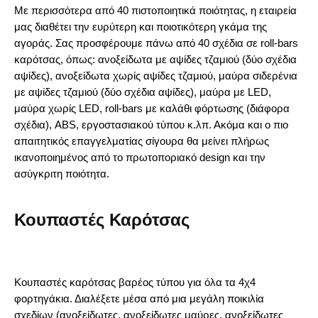
Με περισσότερα από 40 πιστοποιητικά ποιότητας, η εταιρεία
μας διαθέτει την ευρύτερη και ποιοτικότερη γκάμα της
αγοράς. Σας προσφέρουμε πάνω από 40 σχέδια σε roll-bars
καρότσας, όπως: ανοξείδωτα με αψίδες τζαμιού (δύο σχέδια
αψίδες), ανοξείδωτα χωρίς αψίδες τζαμιού, μαύρα σιδερένια
με αψίδες τζαμιού (δύο σχέδια αψίδες), μαύρα με LED,
μαύρα χωρίς LED, roll-bars με καλάθι φόρτωσης (διάφορα
σχέδια), ABS, εργοστασιακού τύπου κ.λπ. Ακόμα και ο πιο
απαιτητικός επαγγελματίας σίγουρα θα μείνει πλήρως
ικανοποιημένος από το πρωτοποριακό design και την
ασύγκριτη ποιότητα.
Κουπαστές Καρότσας
Κουπαστές καρότσας βαρέος τύπου για όλα τα 4χ4
φορτηγάκια. Διαλέξετε μέσα από μια μεγάλη ποικιλία
σχεδίων (ανοξείδωτες, ανοξείδωτες μαύρες, ανοξείδωτες