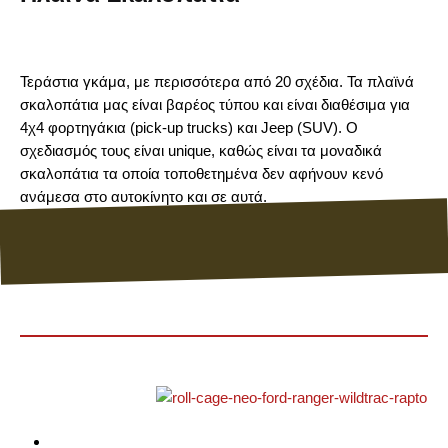
Τεράστια γκάμα, με περισσότερα από 20 σχέδια. Τα πλαϊνά
σκαλοπάτια μας είναι βαρέος τύπου και είναι διαθέσιμα για
4χ4 φορτηγάκια (pick-up trucks) και Jeep (SUV). Ο
σχεδιασμός τους είναι unique, καθώς είναι τα μοναδικά
σκαλοπάτια τα οποία τοποθετημένα δεν αφήνουν κενό
ανάμεσα στο αυτοκίνητο και σε αυτά.
Άρθρα
4 Μαρτίου, 2026