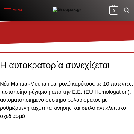
MENU
0
TEK 2 MAX ROLL SERIES ®
Η αυτοκρατορία συνεχίζεται
Νέο Manual-Mechanical ρολό καρότσας με 10 πατέντες,
πιστοποίηση-έγκριση από την Ε.Ε. (EU Homologation),
αυτοματοποιημένο σύστημα ρολαρίσματος με
ρυθμιζόμενη ταχύτητα κίνησης και διπλό αντικλεπτικό
σχεδιασμό