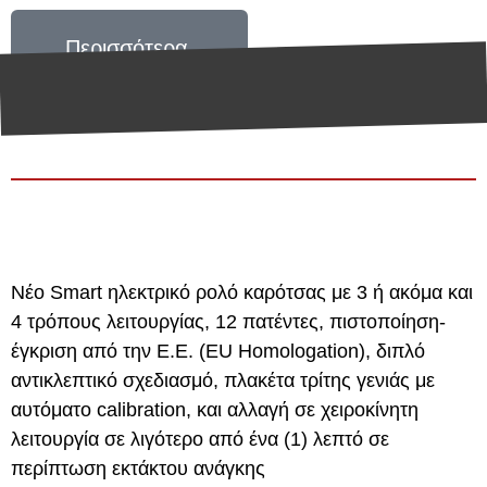
Περισσότερα
E-ROLL 2 SMART SERIES ®
Το ρολό του μέλλοντος, σήμερα
Νέο Smart ηλεκτρικό ρολό καρότσας με 3 ή ακόμα και
4 τρόπους λειτουργίας, 12 πατέντες, πιστοποίηση-
έγκριση από την Ε.Ε. (EU Homologation), διπλό
αντικλεπτικό σχεδιασμό, πλακέτα τρίτης γενιάς με
αυτόματο calibration, και αλλαγή σε χειροκίνητη
λειτουργία σε λιγότερο από ένα (1) λεπτό σε
περίπτωση εκτάκτου ανάγκης