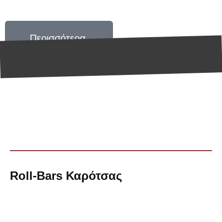
Περισσότερα
Ακόμα περισσότερα
προϊόντα της πλούσιας
γκάμας μας
Roll-Bars Καρότσας