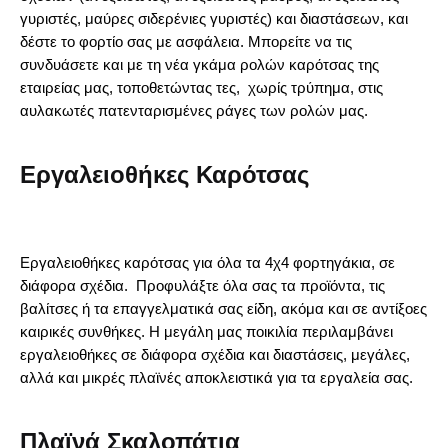
γυριστές, μαύρες σιδερένιες γυριστές) και διαστάσεων, και
δέστε το φορτίο σας με ασφάλεια. Μπορείτε να τις
συνδυάσετε και με τη νέα γκάμα ρολών καρότσας της
εταιρείας μας, τοποθετώντας τες, χωρίς τρύπημα, στις
αυλακωτές πατενταρισμένες ράγες των ρολών μας.
Εργαλειοθήκες Καρότσας
Εργαλειοθήκες καρότσας για όλα τα 4χ4 φορτηγάκια, σε
διάφορα σχέδια. Προφυλάξτε όλα σας τα προϊόντα, τις
βαλίτσες ή τα επαγγελματικά σας είδη, ακόμα και σε αντίξοες
καιρικές συνθήκες. Η μεγάλη μας ποικιλία περιλαμβάνει
εργαλειοθήκες σε διάφορα σχέδια και διαστάσεις, μεγάλες,
αλλά και μικρές πλαϊνές αποκλειστικά για τα εργαλεία σας.
Πλαϊνά Σκαλοπάτια