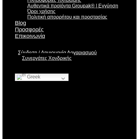
Πληροφορίες πληρωμής
Αυθεντικά προϊόντα Groupak® | Εγγύηση
Όροι χρήσης
Πολιτική απορρήτου και προστασίας
Blog
Προσφορές
Επικοινωνία
Σύνδεση
Δημιουργία Λογαριασμού
Συνεργάτες Χονδρικής
Greek