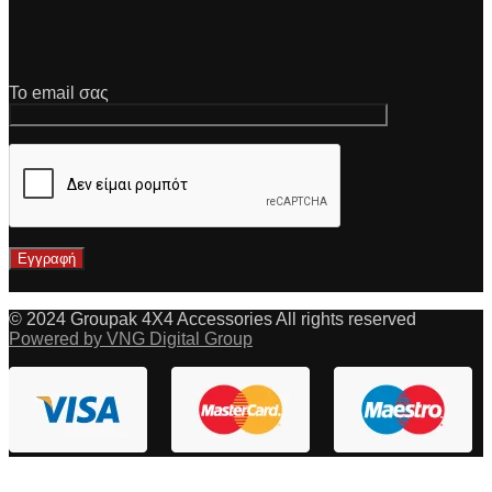
Το email σας
© 2024 Groupak 4X4 Accessories All rights reserved
Powered by VNG Digital Group