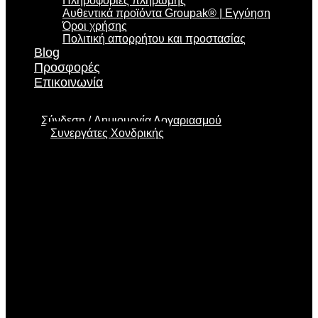
Πληροφορίες πληρωμής
Αυθεντικά προϊόντα Groupak® | Εγγύηση
Όροι χρήσης
Πολιτική απορρήτου και προστασίας
Blog
Προσφορές
Επικοινωνία
Σύνδεση
Δημιουργία Λογαριασμού
Συνεργάτες Χονδρικής