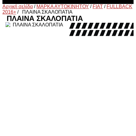
Αρχική σελίδα
/
ΜΑΡΚΑ ΑΥΤΟΚΙΝΗΤΟΥ
/
FIAT
/
FULLBACK
2016+
/
ΠΛΑΙΝΑ ΣΚΑΛΟΠΑΤΙΑ
ΠΛΑΙΝΑ ΣΚΑΛΟΠΑΤΙΑ