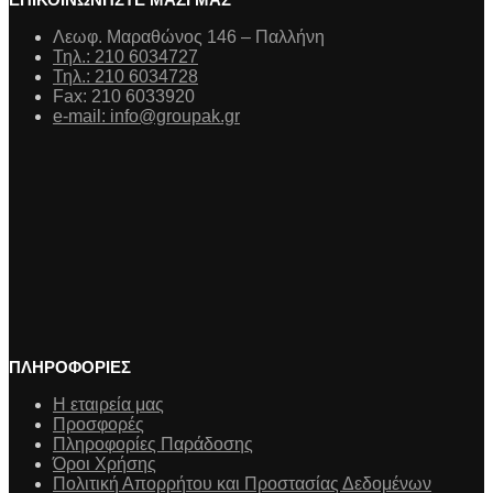
Λεωφ. Μαραθώνος 146 – Παλλήνη
Τηλ.: 210 6034727
Τηλ.: 210 6034728
Fax: 210 6033920
e-mail: info@groupak.gr
ΠΛΗΡΟΦΟΡΙΕΣ
Η εταιρεία μας
Προσφορές
Πληροφορίες Παράδοσης
Όροι Χρήσης
Πολιτική Απορρήτου και Προστασίας Δεδομένων