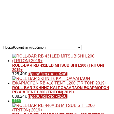
ROLL-BAR RB 431LED MITSUBISHI L200 (TRITON)
2019+
725,40
€
Προσθήκη στο καλάθι
ROLL-BAR ΣΚΗΝΗΣ ΚΑΙ ΠΟΛΛΑΠΛΩΝ ΕΦΑΡΜΟΓΩΝ
RB 418 TENT L200 (TRITON) 2019+
838,24
€
Προσθήκη στο καλάθι
-11%