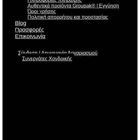
Πληροφορίες πληρωμής
Αυθεντικά προϊόντα Groupak® | Εγγύηση
Όροι χρήσης
Πολιτική απορρήτου και προστασίας
Blog
Προσφορές
Επικοινωνία
Σύνδεση
Δημιουργία Λογαριασμού
Συνεργάτες Χονδρικής