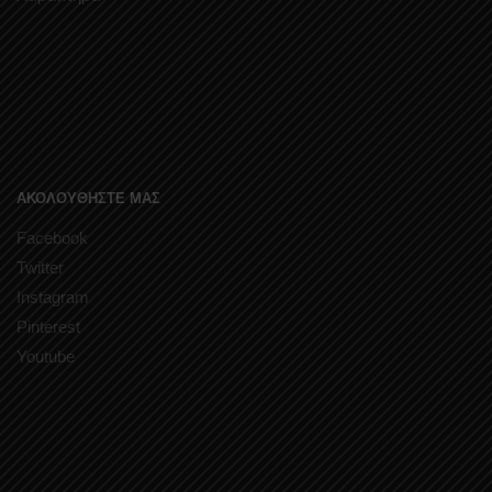
ΑΚΟΛΟΥΘΗΣΤΕ ΜΑΣ
Facebook
Twitter
Instagram
Pinterest
Youtube