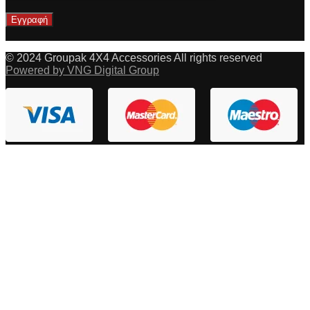
© 2024 Groupak 4X4 Accessories All rights reserved
Powered by VNG Digital Group