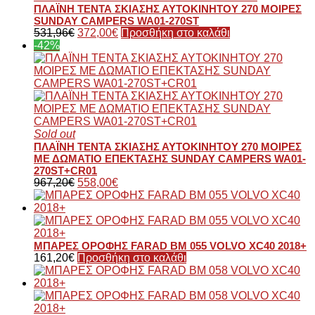
ΠΛΑΪΝΗ ΤΕΝΤΑ ΣΚΙΑΣΗΣ ΑΥΤΟΚΙΝΗΤΟΥ 270 ΜΟΙΡΕΣ
SUNDAY CAMPERS WA01-270ST
531,96
€
372,00
€
Προσθήκη στο καλάθι
-42%
Sold out
ΠΛΑΪΝΗ ΤΕΝΤΑ ΣΚΙΑΣΗΣ ΑΥΤΟΚΙΝΗΤΟΥ 270 ΜΟΙΡΕΣ
ΜΕ ΔΩΜΑΤΙΟ ΕΠΕΚΤΑΣΗΣ SUNDAY CAMPERS WA01-
270ST+CR01
967,20
€
558,00
€
ΜΠΑΡΕΣ ΟΡΟΦΗΣ FARAD BM 055 VOLVO XC40 2018+
161,20
€
Προσθήκη στο καλάθι