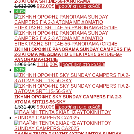
2-3 ΑΤΟΜΑ SRT14E-56-PANORAMA
1.612,00
€
992,00
€
Προσθήκη στο καλάθι
-43%
ΣΚΗΝΗ ΟΡΟΦΗΣ PANORAMA SUNDAY CAMPERS ΓΙΑ
2-3 ΑΤΟΜΑ ΜΕ ΔΩΜΑΤΙΟ ΕΠΕΚΤΑΣΗΣ SRT14E-56-
PANORAMA+CR14E
1.966,64
€
1.116,00
€
Προσθήκη στο καλάθι
-39%
ΣΚΗΝΗ ΟΡΟΦΗΣ SKY SUNDAY CAMPERS ΓΙΑ 2-3
ΑΤΟΜΑ SRT11S-56-SKY
1.531,40
€
930,00
€
Προσθήκη στο καλάθι
ΠΛΑΪΝΗ ΤΕΝΤΑ ΣΚΙΑΣΗΣ ΑΥΤΟΚΙΝΗΤΟΥ SUNDAY