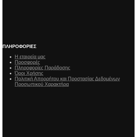
ΠΛΗΡΟΦΟΡΙΕΣ
Η εταιρεία μας
Προσφορές
Πληροφορίες Παράδοσης
Όροι Χρήσης
Πολιτική Απορρήτου και Προστασίας Δεδομένων
Προσωπικού Χαρακτήρα