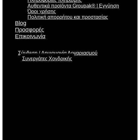
Πληροφορίες πληρωμής
Αυθεντικά προϊόντα Groupak® | Εγγύηση
Όροι χρήσης
Πολιτική απορρήτου και προστασίας
Blog
Προσφορές
Επικοινωνία
Σύνδεση
Δημιουργία Λογαριασμού
Συνεργάτες Χονδρικής