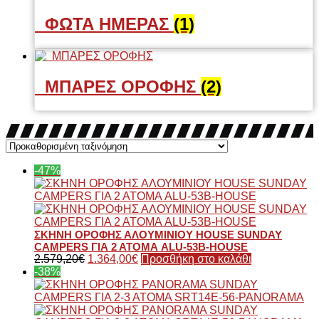
ΦΩΤΑ ΗΜΕΡΑΣ
(1)
ΜΠΑΡΕΣ ΟΡΟΦΗΣ
(2)
-47%
ΣΚΗΝΗ ΟΡΟΦΗΣ ΑΛΟΥΜΙΝΙΟΥ HOUSE SUNDAY
CAMPERS ΓΙΑ 2 ΑΤΟΜΑ ALU-53B-HOUSE
2.579,20
€
1.364,00
€
Προσθήκη στο καλάθι
-38%