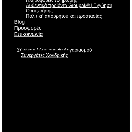
Πληροφορίες πληρωμής
Αυθεντικά προϊόντα Groupak® | Εγγύηση
Όροι χρήσης
Πολιτική απορρήτου και προστασίας
Blog
Προσφορές
Επικοινωνία
Σύνδεση
Δημιουργία Λογαριασμού
Συνεργάτες Χονδρικής