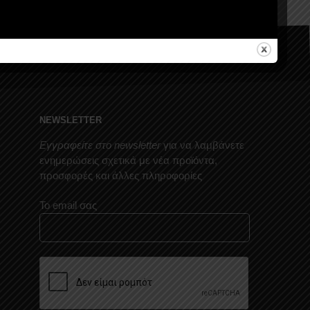
NEWSLETTER
Εγγραφείτε στο newsletter
για να λαμβάνετε
ενημερώσεις σχετικά με νέα προϊόντα,
προσφορές και άλλες πληροφορίες
Το email σας