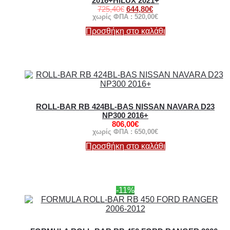
2016+HILUX 2021+
725,40
€
644,80
€
χωρίς ΦΠΑ :
520,00
€
Προσθήκη στο καλάθι
ROLL-BAR RB 424BL-BAS NISSAN NAVARA D23
NP300 2016+
806,00
€
χωρίς ΦΠΑ :
650,00
€
Προσθήκη στο καλάθι
-11%