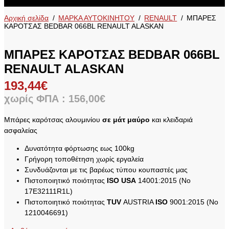
Αρχική σελίδα
/
ΜΑΡΚΑ ΑΥΤΟΚΙΝΗΤΟΥ
/
RENAULT
/
ΜΠΑΡΕΣ
ΚΑΡΟΤΣΑΣ BEDBAR 066BL RENAULT ALASKAN
ΜΠΑΡΕΣ ΚΑΡΟΤΣΑΣ BEDBAR 066BL
RENAULT ALASKAN
193,44
€
χωρίς ΦΠΑ :
156,00
€
Μπάρες καρότσας αλουμινίου
σε μάτ μαύρο
και κλειδαριά
ασφαλείας
Δυνατότητα φόρτωσης εως 100kg
Γρήγορη τοποθέτηση χωρίς εργαλεία
Συνδυάζονται με τις βαρέως τύπου κουπαστές μας
Πιστοποιητικό ποιότητας
ISO
USA
14001:2015 (No
17E32111R1L)
Πιστοποιητικό ποιότητας
TUV
AUSTRIA
ISO
9001:2015 (No
1210046691)