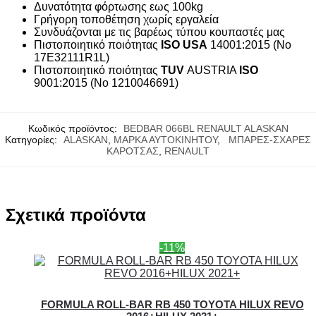
Δυνατότητα φόρτωσης εως 100kg
Γρήγορη τοποθέτηση χωρίς εργαλεία
Συνδυάζονται με τις βαρέως τύπου κουπαστές μας
Πιστοποιητικό ποιότητας
ISO
USA
14001:2015 (No
17E32111R1L)
Πιστοποιητικό ποιότητας
TUV
AUSTRIA
ISO
9001:2015 (No 1210046691)
Κωδικός προϊόντος:
BEDBAR 066BL RENAULT ALASKAN
Κατηγορίες:
ALASKAN
,
ΜΑΡΚΑ ΑΥΤΟΚΙΝΗΤΟΥ
,
ΜΠΑΡΕΣ-ΣΧΑΡΕΣ
ΚΑΡΟΤΣΑΣ
,
RENAULT
Σχετικά προϊόντα
-11%
FORMULA ROLL-BAR RB 450 TOYOTA HILUX REVO