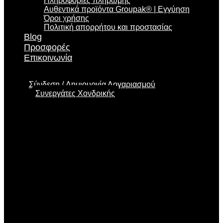
Πληροφορίες πληρωμής
Αυθεντικά προϊόντα Groupak® | Εγγύηση
Όροι χρήσης
Πολιτική απορρήτου και προστασίας
Blog
Προσφορές
Επικοινωνία
Σύνδεση
Δημιουργία Λογαριασμού
Συνεργάτες Χονδρικής