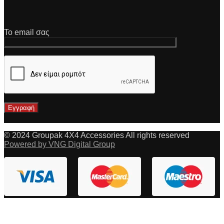
Το email σας
© 2024 Groupak 4X4 Accessories All rights reserved
Powered by VNG Digital Group