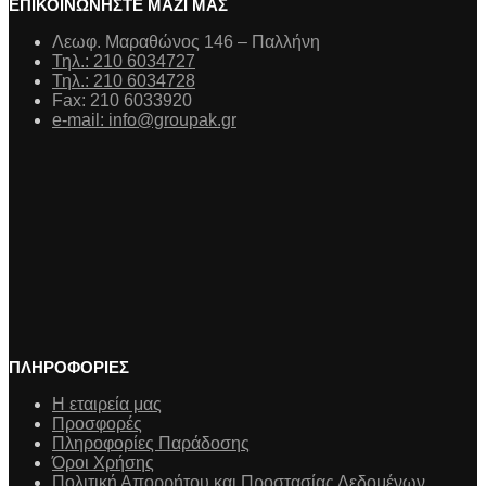
ΕΠΙΚΟΙΝΩΝΗΣΤΕ ΜΑΖΙ ΜΑΣ
Λεωφ. Μαραθώνος 146 – Παλλήνη
Τηλ.: 210 6034727
Τηλ.: 210 6034728
Fax: 210 6033920
e-mail: info@groupak.gr
ΠΛΗΡΟΦΟΡΙΕΣ
Η εταιρεία μας
Προσφορές
Πληροφορίες Παράδοσης
Όροι Χρήσης
Πολιτική Απορρήτου και Προστασίας Δεδομένων