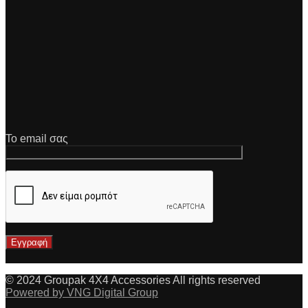
Το email σας
© 2024 Groupak 4X4 Accessories All rights reserved
Powered by VNG Digital Group