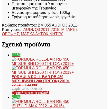
Πιστοποίηση από το Υπουργείο
μεταφορών της Γερμανίας
Δυνατότητα φόρτωσης έως 100kg
Γρήγορη τοποθέτηση χωρίς εργαλεία
Κωδικός προϊόντος:
BM 055 AUDI Q3 2011+
Κατηγορίες:
AUDI
,
Q3 2011-2018
,
ΜΠΑΡΕΣ
ΟΡΟΦΗΣ
,
ΜΑΡΚΑ ΑΥΤΟΚΙΝΗΤΟΥ
Σχετικά προϊόντα
-11%
FORMULA ROLL-BAR RB 450
MITSUBISHI L200 (TRITON) 2019+
725,40
€
644,80
€
χωρίς ΦΠΑ :
520,00
€
Προσθήκη στο καλάθι
-11%