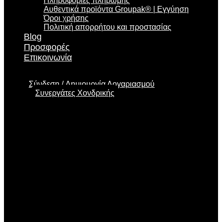
Πληροφορίες πληρωμής
Αυθεντικά προϊόντα Groupak® | Εγγύηση
Όροι χρήσης
Πολιτική απορρήτου και προστασίας
Blog
Προσφορές
Επικοινωνία
Σύνδεση
Δημιουργία Λογαριασμού
Συνεργάτες Χονδρικής