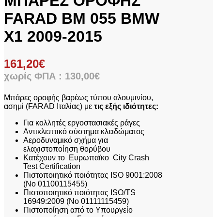
ΜΠΑΡΕΣ ΟΡΟΦΗΣ
FARAD BM 055 BMW
X1 2009-2015
161,20
€
χωρίς ΦΠΑ :
130,00
€
Mπάρες οροφής βαρέως τύπου αλουμινίου,
ασημί (FARAD Ιταλίας) με
τις εξής ιδιότητες:
Για κολλητές εργοστασιακές ράγες
Αντικλεπτικό σύστημα κλειδώματος
Αεροδυναμικό σχήμα για
ελαχιστοποίηση θορύβου
Κατέχουν το Ευρωπαϊκο City Crash
Test Certification
Πιστοποιητικό ποιότητας ISO 9001:2008
(No 01100115455)
Πιστοποιητικό ποιότητας ISO/TS
16949:2009 (No 01111115459)
Πιστοποίηση από το Υπουργείο