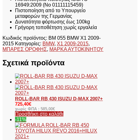
16949:2009 (No 01111115459)
Πιστοποίηση από το Υπουργείο
μεταφορών της Γερμανίας
Δυνατότητα φόρτωσης έως 100kg
Γρήγορη τοποθέτηση χωρίς εργαλεία
Κωδικός προϊόντος:
BM 055 BMW X1 2009-
2015
Κατηγορίες:
BMW
,
X1 2009-2015
,
ΜΠΑΡΕΣ ΟΡΟΦΗΣ
,
ΜΑΡΚΑ ΑΥΤΟΚΙΝΗΤΟΥ
Σχετικά προϊόντα
ROLL-BAR RB 430 ISUZU D-MAX 2007+
725,40
€
χωρίς ΦΠΑ :
585,00
€
Προσθήκη στο καλάθι
-11%