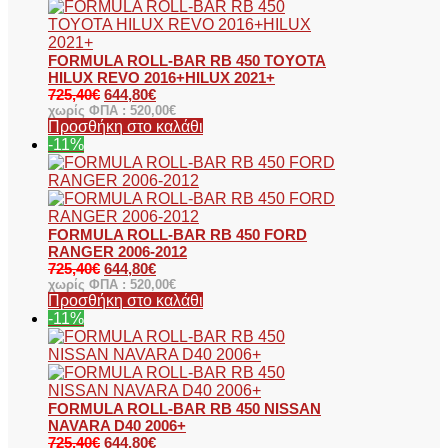
FORMULA ROLL-BAR RB 450 TOYOTA
HILUX REVO 2016+HILUX 2021+
725,40
€
644,80
€
χωρίς ΦΠΑ :
520,00
€
Προσθήκη στο καλάθι
-11%
FORMULA ROLL-BAR RB 450 FORD
RANGER 2006-2012
725,40
€
644,80
€
χωρίς ΦΠΑ :
520,00
€
Προσθήκη στο καλάθι
-11%
FORMULA ROLL-BAR RB 450 NISSAN
NAVARA D40 2006+
725,40
€
644,80
€