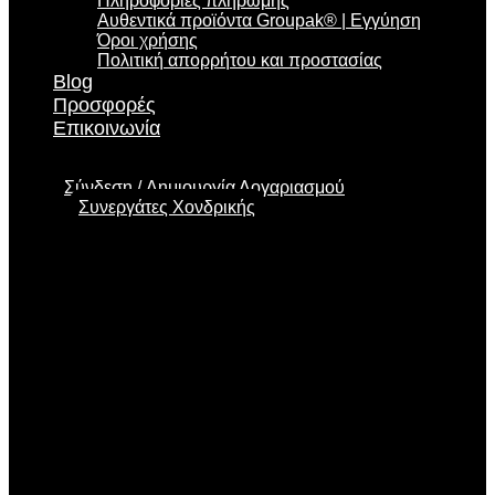
Πληροφορίες πληρωμής
Αυθεντικά προϊόντα Groupak® | Εγγύηση
Όροι χρήσης
Πολιτική απορρήτου και προστασίας
Blog
Προσφορές
Επικοινωνία
Σύνδεση
Δημιουργία Λογαριασμού
Συνεργάτες Χονδρικής