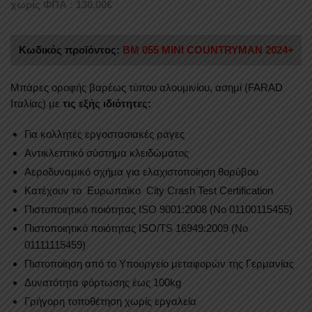
χωρίς ΦΠΑ :
130,00
€
Κωδικός προϊόντος:
BM 055 MINI COUNTRYMAN 2024+
Mπάρες οροφής βαρέως τύπου αλουμινίου, ασημί (FARAD
Ιταλίας) με
τις εξής ιδιότητες:
Για κολλητές εργοστασιακές ράγες
Αντικλεπτικό σύστημα κλειδώματος
Αεροδυναμικό σχήμα για ελαχιστοποίηση θορύβου
Κατέχουν το Ευρωπαϊκο City Crash Test Certification
Πιστοποιητικό ποιότητας ISO 9001:2008 (No 01100115455)
Πιστοποιητικό ποιότητας ISO/TS 16949:2009 (No
01111115459)
Πιστοποίηση από το Υπουργείο μεταφορών της Γερμανίας
Δυνατότητα φόρτωσης έως 100kg
Γρήγορη τοποθέτηση χωρίς εργαλεία