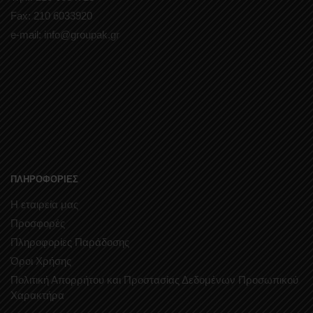
Fax: 210 6033920
e-mail: info@groupak.gr
ΠΛΗΡΟΦΟΡΙΕΣ
Η εταιρεία μας
Προσφορές
Πληροφορίες Παράδοσης
Όροι Χρήσης
Πολιτική Απορρήτου και Προστασίας Δεδομένων Προσωπικού
Χαρακτήρα