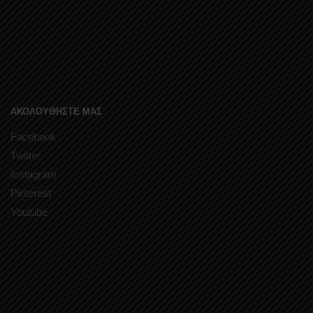
ΑΚΟΛΟΥΘΗΣΤΕ ΜΑΣ
Facebook
Twitter
Instagram
Pinterest
Youtube