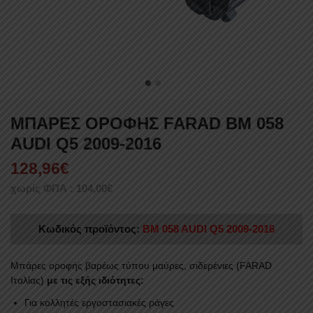
ΜΠΑΡΕΣ ΟΡΟΦΗΣ FARAD BM 058
AUDI Q5 2009-2016
128,96
€
χωρίς ΦΠΑ :
104,00
€
Κωδικός προϊόντος:
BM 058 AUDI Q5 2009-2016
Mπάρες οροφής βαρέως τύπου μαύρες, σιδερένιες (FARAD
Ιταλίας)
με τις εξής ιδιότητες:
Για κολλητές εργοστασιακές ράγες