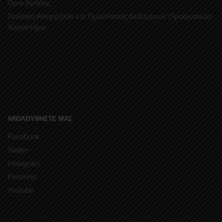
Όροι Χρήσης
Πολιτική Απορρήτου και Προστασίας Δεδομένων Προσωπικού
Χαρακτήρα
ΑΚΟΛΟΥΘΗΣΤΕ ΜΑΣ
Facebook
Twitter
Instagram
Pinterest
Youtube