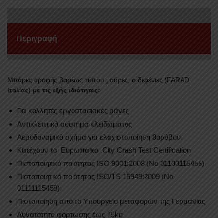
Q5
2009-
2016
Περιγραφή
ποσότητα
Mπάρες οροφής βαρέως τύπου μαύρες, σιδερένιες (FARAD
Ιταλίας)
με τις εξής ιδιότητες:
Για κολλητές εργοστασιακές ράγες
Αντικλεπτικό σύστημα κλειδώματος
Αεροδυναμικό σχήμα για ελαχιστοποίηση θορύβου
Κατέχουν το Ευρωπαϊκο City Crash Test Certification
Πιστοποιητικό ποιότητας ISO 9001:2008 (No 01100115455)
Πιστοποιητικό ποιότητας ISO/TS 16949:2009 (No
01111115459)
Πιστοποίηση από το Υπουργείο μεταφορών της Γερμανίας
Δυνατότητα φόρτωσης έως 75kg