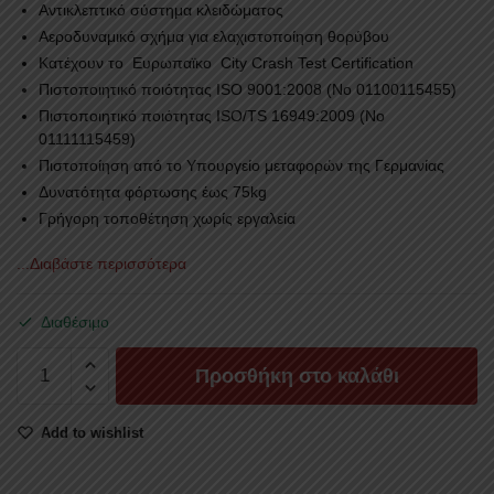
Αντικλεπτικό σύστημα κλειδώματος
Αεροδυναμικό σχήμα για ελαχιστοποίηση θορύβου
Κατέχουν το Ευρωπαϊκο City Crash Test Certification
Πιστοποιητικό ποιότητας ISO 9001:2008 (No 01100115455)
Πιστοποιητικό ποιότητας ISO/TS 16949:2009 (No
01111115459)
Πιστοποίηση από το Υπουργείο μεταφορών της Γερμανίας
Δυνατότητα φόρτωσης έως 75kg
Γρήγορη τοποθέτηση χωρίς εργαλεία
...Διαβάστε περισσότερα
Διαθέσιμο
ΜΠΑΡΕΣ
Προσθήκη στο καλάθι
ΟΡΟΦΗΣ
FARAD
Add to wishlist
BM
058
AUDI