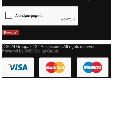
© 2024 Groupak 4X4 Accessories All rights reserved
Powered by VNG Digital Group