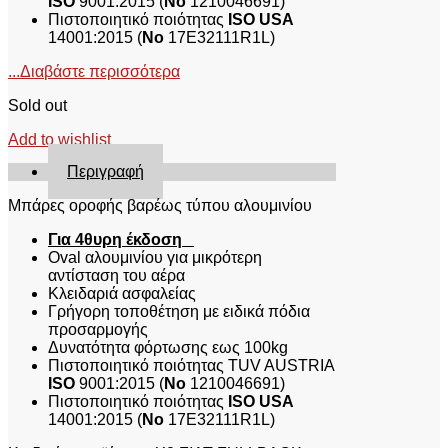
ISO
9001:2015 (
No
1210046691)
Πιστοποιητικό ποιότητας
ISO USA
14001:2015 (
No
17E32111R1L)
...Διαβάστε περισσότερα
Sold out
Add to wishlist
Περιγραφή
Μπάρες οροφής βαρέως τύπου αλουμινίου
Για 4θυρη έκδοση
Oval αλουμινίου για μικρότερη
αντίσταση του αέρα
Κλειδαριά ασφαλείας
Γρήγορη τοποθέτηση με ειδικά πόδια
προσαρμογής
Δυνατότητα φόρτωσης εως 100kg
Πιστοποιητικό ποιότητας TUV AUSTRIA
ISO
9001:2015 (
No
1210046691)
Πιστοποιητικό ποιότητας
ISO USA
14001:2015 (
No
17E32111R1L)