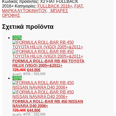
Κωδικός προϊόντος:
X2 FIAT FULLBACK
2016+
Κατηγορίες:
FULLBACK 2016+
,
FIAT
,
ΜΑΡΚΑ ΑΥΤΟΚΙΝΗΤΟΥ
,
ΜΠΑΡΕΣ
ΟΡΟΦΗΣ
Σχετικά προϊόντα
-11%
FORMULA ROLL-BAR RB 450 TOYOTA
HILUX (VIGO) 2005+&2011+
725,40
€
644,80
€
χωρίς ΦΠΑ :
520,00
€
-11%
FORMULA ROLL-BAR RB 450 NISSAN
NAVARA D40 2006+
725,40
€
644,80
€
χωρίς ΦΠΑ :
520,00
€