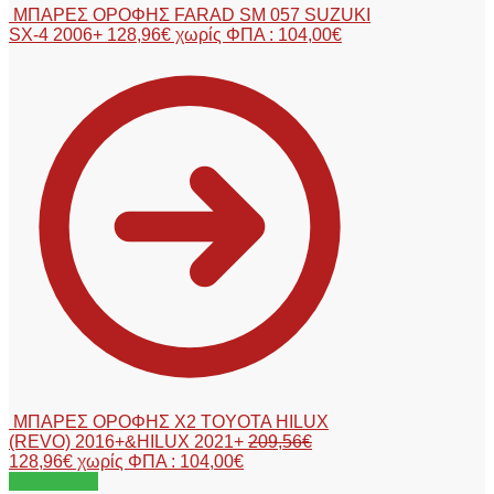
ΜΠΑΡΕΣ ΟΡΟΦΗΣ FARAD SM 057 SUZUKI
SX-4 2006+
128,96
€
χωρίς ΦΠΑ :
104,00
€
ΜΠΑΡΕΣ ΟΡΟΦΗΣ X2 TOYOTA HILUX
(REVO) 2016+&HILUX 2021+
209,56
€
128,96
€
χωρίς ΦΠΑ :
104,00
€
Προσφορά!