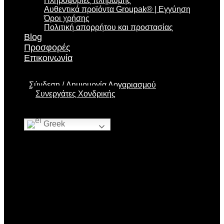
Πληροφορίες πληρωμής
Αυθεντικά προϊόντα Groupak® | Εγγύηση
Όροι χρήσης
Πολιτική απορρήτου και προστασίας
Blog
Προσφορές
Επικοινωνία
Σύνδεση
Δημιουργία Λογαριασμού
Συνεργάτες Χονδρικής
Greek