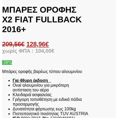
ΜΠΑΡΕΣ ΟΡΟΦΗΣ
X2 FIAT FULLBACK
2016+
209,56
€
128,96
€
χωρίς ΦΠΑ :
104,00
€
-38%
Μπάρες οροφής βαρέως τύπου αλουμινίου
Για 4θυρη έκδοση
Oval αλουμινίου για μικρότερη
αντίσταση του αέρα
Κλειδαριά ασφαλείας
Γρήγορη τοποθέτηση με ειδικά πόδια
προσαρμογής
Δυνατότητα φόρτωσης εως 100kg
Πιστοποιητικό ποιότητας TUV AUSTRIA