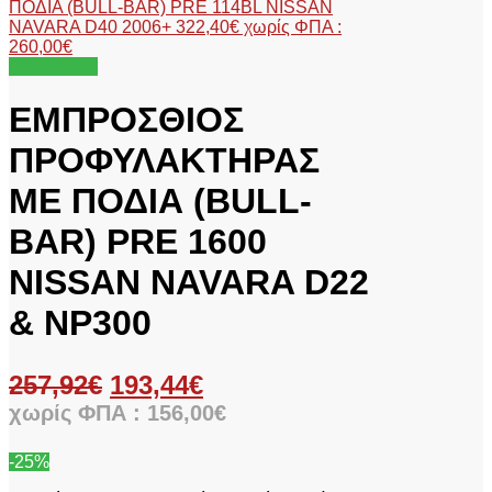
ΠΟΔΙΑ (BULL-BAR) PRE 114BL NISSAN
NAVARA D40 2006+
322,40
€
χωρίς ΦΠΑ :
260,00
€
Προσφορά!
ΕΜΠΡΟΣΘΙΟΣ
ΠΡΟΦΥΛΑΚΤΗΡΑΣ
ΜΕ ΠΟΔΙΑ (BULL-
BAR) PRE 1600
NISSAN NAVARA D22
& NP300
257,92
€
193,44
€
χωρίς ΦΠΑ :
156,00
€
-25%