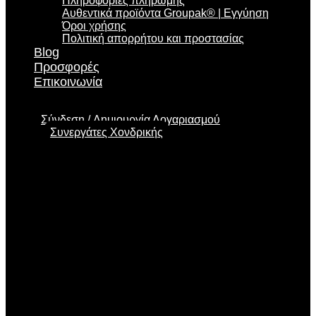
Πληροφορίες πληρωμής
Αυθεντικά προϊόντα Groupak® | Εγγύηση
Όροι χρήσης
Πολιτική απορρήτου και προστασίας
Blog
Προσφορές
Επικοινωνία
Σύνδεση
Δημιουργία Λογαριασμού
Συνεργάτες Χονδρικής