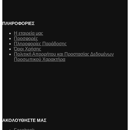
ΠΛΗΡΟΦΟΡΙΕΣ
Η εταιρεία μας
Προσφορές
Πληροφορίες Παράδοσης
Όροι Χρήσης
Πολιτική Απορρήτου και Προστασίας Δεδομένων
Προσωπικού Χαρακτήρα
ΑΚΟΛΟΥΘΗΣΤΕ ΜΑΣ