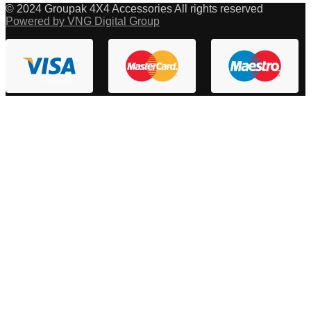
© 2024 Groupak 4X4 Accessories All rights reserved
Powered by VNG Digital Group