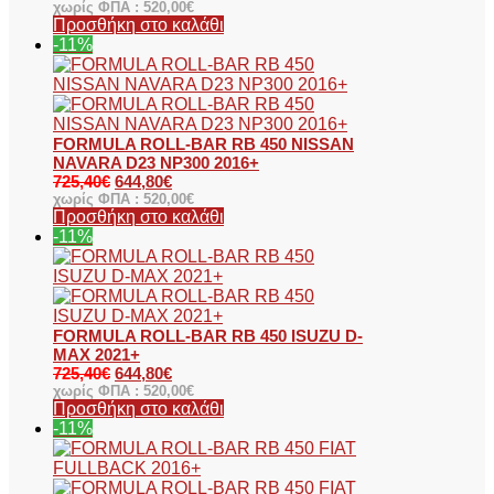
χωρίς ΦΠΑ :
520,00
€
Προσθήκη στο καλάθι
-11%
FORMULA ROLL-BAR RB 450 NISSAN
NAVARA D23 NP300 2016+
725,40
€
644,80
€
χωρίς ΦΠΑ :
520,00
€
Προσθήκη στο καλάθι
-11%
FORMULA ROLL-BAR RB 450 ISUZU D-
MAX 2021+
725,40
€
644,80
€
χωρίς ΦΠΑ :
520,00
€
Προσθήκη στο καλάθι
-11%