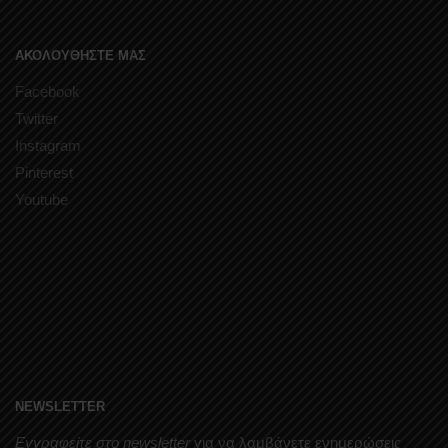
ΑΚΟΛΟΥΘΗΣΤΕ ΜΑΣ
Facebook
Twitter
Instagram
Pinterest
Youtube
NEWSLETTER
Εγγραφείτε στο newsletter
για να λαμβάνετε ενημερώσεις