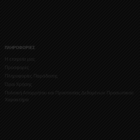
ΠΛΗΡΟΦΟΡΙΕΣ
Η εταιρεία μας
Προσφορές
Πληροφορίες Παράδοσης
Όροι Χρήσης
Πολιτική Απορρήτου και Προστασίας Δεδομένων Προσωπικού
Χαρακτήρα