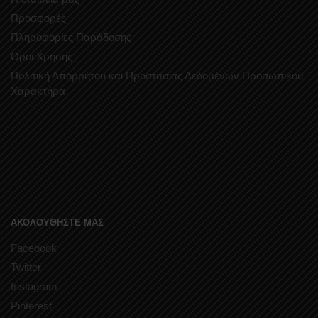
Προσφορές
Πληροφορίες Παράδοσης
Όροι Χρήσης
Πολιτική Απορρήτου και Προστασίας Δεδομένων Προσωπικού
Χαρακτήρα
ΑΚΟΛΟΥΘΗΣΤΕ ΜΑΣ
Facebook
Twitter
Instagram
Pinterest