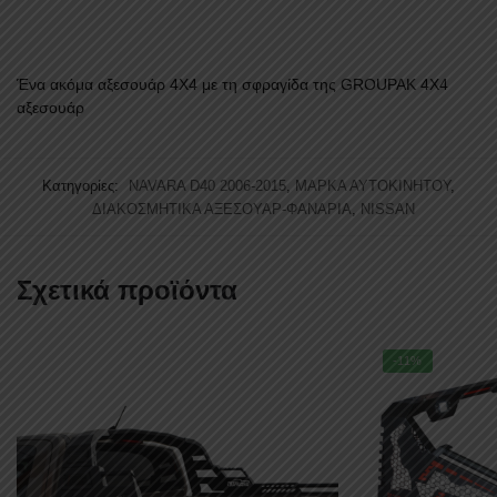
Ένα ακόμα αξεσουάρ 4Χ4 με τη σφραγίδα της GROUPAK 4Χ4
αξεσουάρ
Κατηγορίες:
NAVARA D40 2006-2015
,
ΜΑΡΚΑ ΑΥΤΟΚΙΝΗΤΟΥ
,
ΔΙΑΚΟΣΜΗΤΙΚΑ ΑΞΕΣΟΥΑΡ-ΦΑΝΑΡΙΑ
,
NISSAN
Σχετικά προϊόντα
-11%