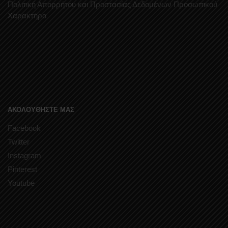
Πολιτική Απορρήτου και Προστασίας Δεδομένων Προσωπικού
Χαρακτήρα
ΑΚΟΛΟΥΘΗΣΤΕ ΜΑΣ
Facebook
Twitter
Instagram
Pinterest
Youtube