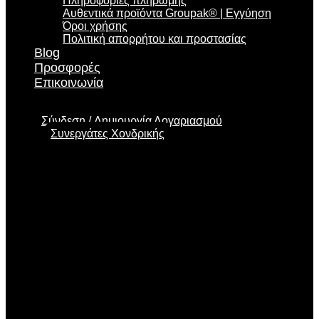
Πληροφορίες πληρωμής
Αυθεντικά προϊόντα Groupak® | Εγγύηση
Όροι χρήσης
Πολιτική απορρήτου και προστασίας
Blog
Προσφορές
Επικοινωνία
Σύνδεση
Δημιουργία Λογαριασμού
Συνεργάτες Χονδρικής