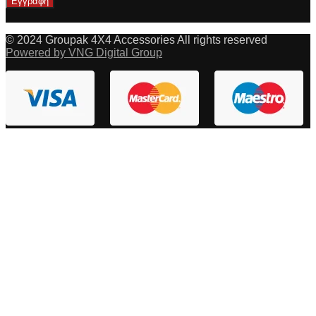
© 2024 Groupak 4X4 Accessories All rights reserved
Powered by VNG Digital Group