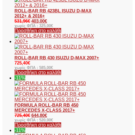
ROLL-BAR RB 423BL ISUZU D-MAX
2012+ & 2016+
531,96
€
403,00
€
χωρίς ΦΠΑ :
325,00
€
Προσθήκη στο καλάθι
ROLL-BAR RB 430 ISUZU D-MAX 2007+
725,40
€
χωρίς ΦΠΑ :
585,00
€
Προσθήκη στο καλάθι
-11%
FORMULA ROLL-BAR RB 450
MERCEDES X-CLASS 2017+
725,40
€
644,80
€
χωρίς ΦΠΑ :
520,00
€
Προσθήκη στο καλάθι
-11%