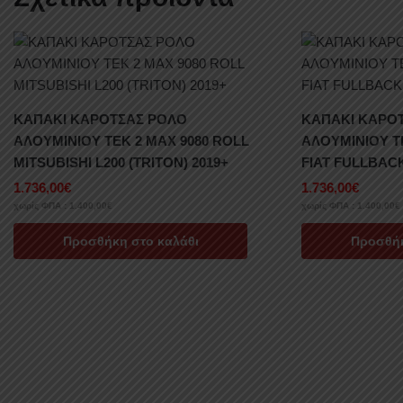
ΚΑΠΑΚΙ ΚΑΡΟΤΣΑΣ ΡΟΛΟ
ΚΑΠΑΚΙ ΚΑΡΟ
ΑΛΟΥΜΙΝΙΟΥ TEK 2 MAX 9080 ROLL
ΑΛΟΥΜΙΝΙΟΥ T
MITSUBISHI L200 (TRITON) 2019+
FIAT FULLBACK
1.736,00
€
1.736,00
€
χωρίς ΦΠΑ :
1.400,00
€
χωρίς ΦΠΑ :
1.400,00
€
Προσθήκη στο καλάθι
Προσθήκ