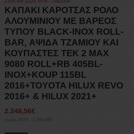
2.058,40
€
χωρίς ΦΠΑ :
1.660,00
€
ΚΑΠΑΚΙ ΚΑΡΟΤΣΑΣ ΡΟΛΟ
ΑΛΟΥΜΙΝΙΟΥ ΜΕ ΒΑΡΕΟΣ
ΤΥΠΟΥ BLACK-INOX ROLL-
BAR, ΑΨΙΔΑ ΤΖΑΜΙΟΥ ΚΑΙ
ΚΟΥΠΑΣΤΕΣ TEK 2 MAX
9080 ROLL+RB 405BL-
INOX+KOUP 115BL
2016+TOYOTA HILUX REVO
2016+ & HILUX 2021+
2.348,56
€
χωρίς ΦΠΑ :
1.894,00
€