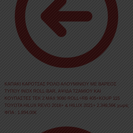
ΚΑΠΑΚΙ ΚΑΡΟΤΣΑΣ ΡΟΛΟ ΑΛΟΥΜΙΝΙΟΥ ΜΕ ΒΑΡΕΟΣ
ΤΥΠΟΥ INOX ROLL-BAR, ΑΨΙΔΑ ΤΖΑΜΙΟΥ ΚΑΙ
ΚΟΥΠΑΣΤΕΣ TEK 2 MAX 9080 ROLL+RB 405+KOUP 115
TOYOTA HILUX REVO 2016+ & HILUX 2021+
2.348,56
€
χωρίς
ΦΠΑ :
1.894,00
€