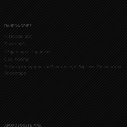
ΠΛΗΡΟΦΟΡΙΕΣ
Η εταιρεία μας
Προσφορές
Πληροφορίες Παράδοσης
Όροι Χρήσης
Πολιτική Απορρήτου και Προστασίας Δεδομένων Προσωπικού
Χαρακτήρα
ΑΚΟΛΟΥΘΗΣΤΕ ΜΑΣ