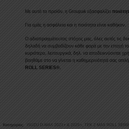
Με αυτό το προϊόν, η Groupak εξασφαλίζει
ποιότη
Για εμάς η ασφάλεια και η ποιότητα είναι καθήκον.
Ο αδιαπραγμάτευτος στόχος μας, όλες αυτές τις δε
δηλαδή να συμβαδίζουν κάθε φορά με την εποχή τους
κυριότερο, λειτουργικά, δηλ. να αποδεικνύονται χρή
βοηθάμε στο να γίνεται η καθημερινότητά σας απλή,
ROLL SERIES®.
Κατηγορίες:
ISUZU D-MAX 2021+ & 2025+
,
TEK 2 MAX ROLL SER