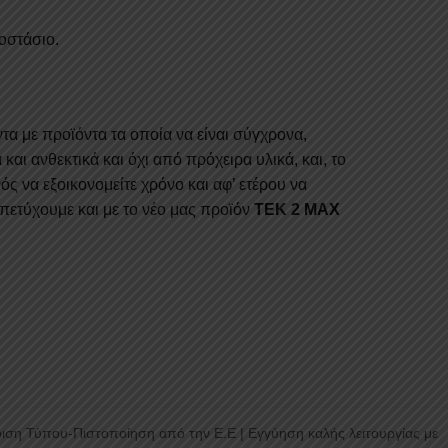
οστάσιο.
τα με προϊόντα τα οποία να είναι σύγχρονα,
αι ανθεκτικά και όχι από πρόχειρα υλικά, και, το
ός να εξοικονομείτε χρόνο και αφ’ ετέρου να
 πετύχουμε και με το νέο μας προϊόν
TEK 2 MAX
ιση Τύπου-Πιστοποίηση από την Ε.Ε | Εγγύηση καλής λειτουργίας με