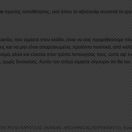
τα
πρώτης τοποθέτησης, εκεί όπου το αξεσουάρ συναντά το εργ
καετίες που είμαστε στον κλάδο, είναι να σας προμηθεύουμε πάν
 και να μην είναι απαρχαιωμένα, προϊόντα ποιοτικά, από καλά κ
σιμα, αλλά και εύκολα στον τρόπο λειτουργίας τους, ώστε αφ’ εν
 χωρίς δυσκολίες. Αυτόν τον στόχο είμαστε σίγουροι ότι θα τον
IES® ΡΟΛΟ ΚΑΡΟΤΣΑΣ (MANUAL-MECHANICAL|ΧΕΙΡΟΚΙΝΗΤΟ)
,
Eγκρ