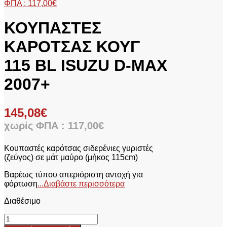
ΦΠΑ :
117,00
€
ΚΟΥΠΑΣΤΕΣ
ΚΑΡΟΤΣΑΣ ΚΟΥΓ
115 BL ISUZU D-MAX
2007+
145,08
€
χωρίς ΦΠΑ :
117,00
€
Κουπαστές καρότσας σιδερένιες γυριστές
(ζεύγος) σε μάτ μαύρο (μήκος 115cm)
Βαρέως τύπου απεριόριστη αντοχή για
φόρτωση
...Διαβάστε περισσότερα
Διαθέσιμο
ΚΟΥΠΑΣΤΕΣ
ΚΑΡΟΤΣΑΣ