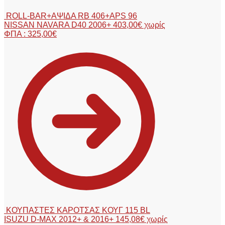
ROLL-BAR+ΑΨΙΔΑ RB 406+APS 96
NISSAN NAVARA D40 2006+
403,00
€
χωρίς
ΦΠΑ :
325,00
€
ΚΟΥΠΑΣΤΕΣ ΚΑΡΟΤΣΑΣ ΚΟΥΓ 115 BL
ISUZU D-MAX 2012+ & 2016+
145,08
€
χωρίς