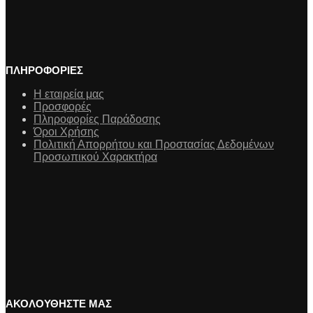
ΠΛΗΡΟΦΟΡΙΕΣ
Η εταιρεία μας
Προσφορές
Πληροφορίες Παράδοσης
Όροι Χρήσης
Πολιτική Απορρήτου και Προστασίας Δεδομένων
Προσωπικού Χαρακτήρα
ΑΚΟΛΟΥΘΗΣΤΕ ΜΑΣ