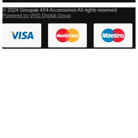
© 2024 Groupak 4X4 Accessories All rights reserved
Powered by VNG Digital Group