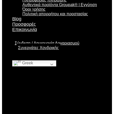
Πληροφορίες πληρωμής
Αυθεντικά προϊόντα Groupak® | Εγγύηση
Όροι χρήσης
Πολιτική απορρήτου και προστασίας
Blog
Προσφορές
Επικοινωνία
Σύνδεση
Δημιουργία Λογαριασμού
Συνεργάτες Χονδρικής
Greek