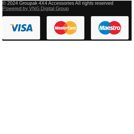
© 2024 Groupak 4X4 Accessories All rights reserved
Powered by VNG Digital Group