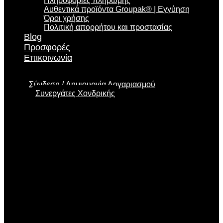
Πληροφορίες πληρωμής
Αυθεντικά προϊόντα Groupak® | Εγγύηση
Όροι χρήσης
Πολιτική απορρήτου και προστασίας
Blog
Προσφορές
Επικοινωνία
Σύνδεση
Δημιουργία Λογαριασμού
Συνεργάτες Χονδρικής