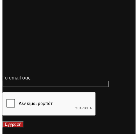
Το email σας