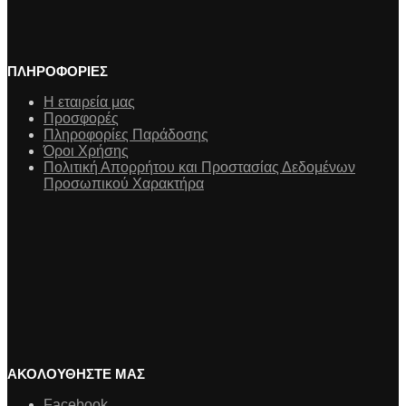
ΠΛΗΡΟΦΟΡΙΕΣ
Η εταιρεία μας
Προσφορές
Πληροφορίες Παράδοσης
Όροι Χρήσης
Πολιτική Απορρήτου και Προστασίας Δεδομένων
Προσωπικού Χαρακτήρα
ΑΚΟΛΟΥΘΗΣΤΕ ΜΑΣ
Facebook