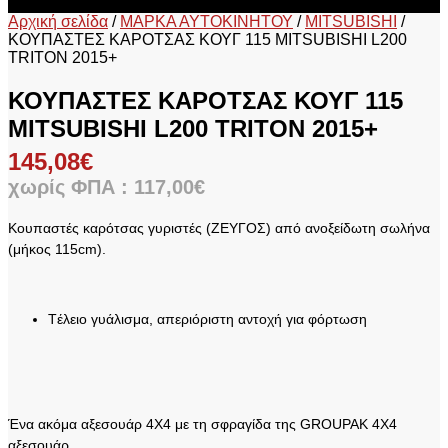
Αρχική σελίδα
/
ΜΑΡΚΑ ΑΥΤΟΚΙΝΗΤΟΥ
/
MITSUBISHI
/
ΚΟΥΠΑΣΤΕΣ ΚΑΡΟΤΣΑΣ ΚΟΥΓ 115 MITSUBISHI L200
TRITON 2015+
ΚΟΥΠΑΣΤΕΣ ΚΑΡΟΤΣΑΣ ΚΟΥΓ 115
MITSUBISHI L200 TRITON 2015+
145,08
€
χωρίς ΦΠΑ :
117,00
€
Κουπαστές καρότσας γυριστές (ΖΕΥΓΟΣ) από ανοξείδωτη σωλήνα
(μήκος 115cm).
Tέλειο γυάλισμα, απεριόριστη αντοχή για φόρτωση
Ένα ακόμα αξεσουάρ 4X4 με τη σφραγίδα της GROUPAK 4Χ4
αξεσουάρ