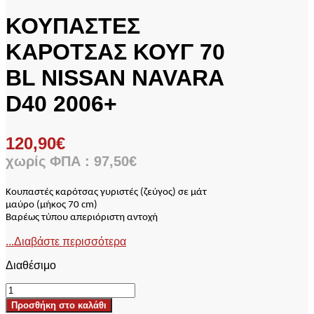
ΚΟΥΠΑΣΤΕΣ
ΚΑΡΟΤΣΑΣ ΚΟΥΓ 70
BL NISSAN NAVARA
D40 2006+
120,90
€
χωρίς ΦΠΑ :
97,50
€
Κουπαστές καρότσας γυριστές (ζεύγος) σε μάτ
μαύρο
(
μήκος 70
cm)
Βαρέως τύπου απεριόριστη αντοχή
...Διαβάστε περισσότερα
Διαθέσιμο
ΚΟΥΠΑΣΤΕΣ
ΚΑΡΟΤΣΑΣ
Προσθήκη στο καλάθι
ΚΟΥΓ