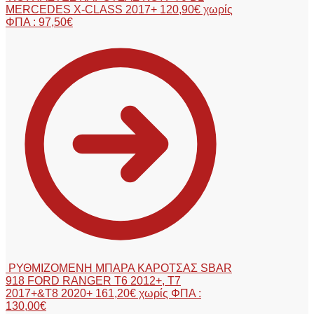
MERCEDES X-CLASS 2017+
120,90
€
χωρίς
ΦΠΑ :
97,50
€
ΡΥΘΜΙΖΟΜΕΝΗ ΜΠΑΡΑ ΚΑΡΟΤΣΑΣ SBAR
918 FORD RANGER T6 2012+, T7
2017+&T8 2020+
161,20
€
χωρίς ΦΠΑ :
130,00
€