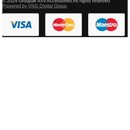
© 2024 Groupak 4X4 Accessories All rights reserved
Powered by VNG Digital Group