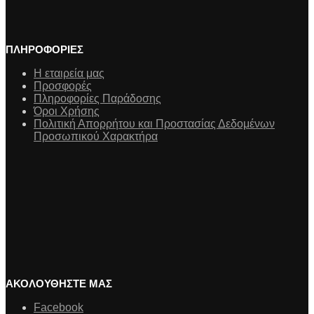
ΠΛΗΡΟΦΟΡΙΕΣ
Η εταιρεία μας
Προσφορές
Πληροφορίες Παράδοσης
Όροι Χρήσης
Πολιτική Απορρήτου και Προστασίας Δεδομένων
Προσωπικού Χαρακτήρα
ΑΚΟΛΟΥΘΗΣΤΕ ΜΑΣ
Facebook