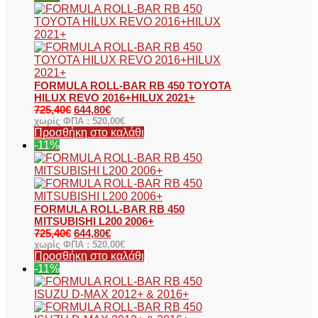
FORMULA ROLL-BAR RB 450 TOYOTA
HILUX REVO 2016+HILUX 2021+
725,40
€
644,80
€
χωρίς ΦΠΑ :
520,00
€
Προσθήκη στο καλάθι
-11%
FORMULA ROLL-BAR RB 450
MITSUBISHI L200 2006+
725,40
€
644,80
€
χωρίς ΦΠΑ :
520,00
€
Προσθήκη στο καλάθι
-11%