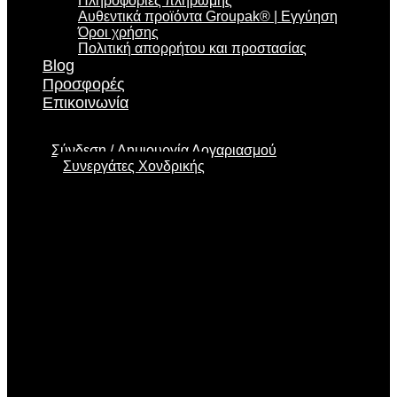
Πληροφορίες πληρωμής
Αυθεντικά προϊόντα Groupak® | Εγγύηση
Όροι χρήσης
Πολιτική απορρήτου και προστασίας
Blog
Προσφορές
Επικοινωνία
Σύνδεση
Δημιουργία Λογαριασμού
Συνεργάτες Χονδρικής