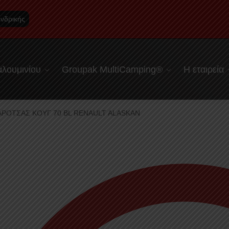
νδρικής
λουμινίου
Groupak MultiCamping®
Η εταιρεία
ΡΟΤΣΑΣ ΚΟΥΓ 70 BL RENAULT ALASKAN