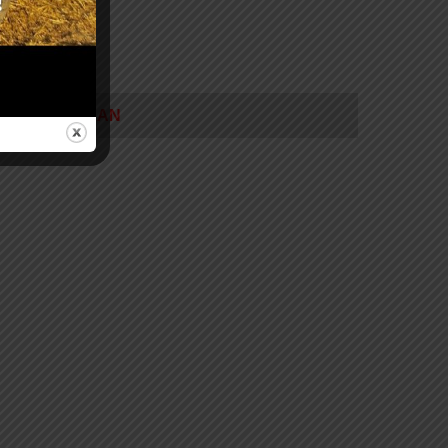
NAULT ALASKAN