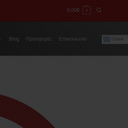
0,00
€
0
Blog
Προσφορές
Επικοινωνία
Greek