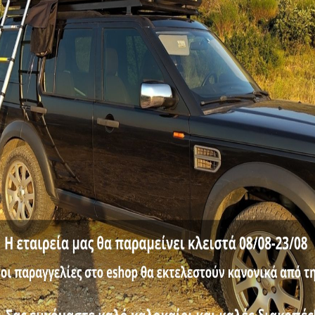
ΝΗ ΜΠΑΡΑ ΚΑΡΟΤΣΑΣ SBAR 918 FORD RANGER T6 2012+,
ΠΑΣΤΕΣ ΚΑΡΟΤΣΑΣ ΚΟ
AULT ALASKAN