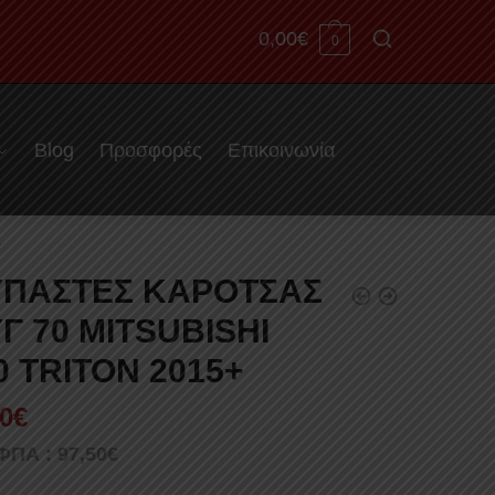
0,00
€
0
Blog
Προσφορές
Επικοινωνία
+
ΠΑΣΤΕΣ ΚΑΡΟΤΣΑΣ
Γ 70 MITSUBISHI
0 TRITON 2015+
0
€
 ΦΠΑ :
97,50
€