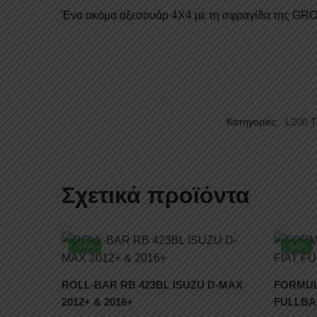
Ένα ακόμα αξεσουάρ 4X4 με τη σφραγίδα της G
Κατηγορίες:
L200 
Σχετικά προϊόντα
-24%
-11%
ROLL-BAR RB 423BL ISUZU D-MAX
FORMUL
2012+ & 2016+
FULLBA