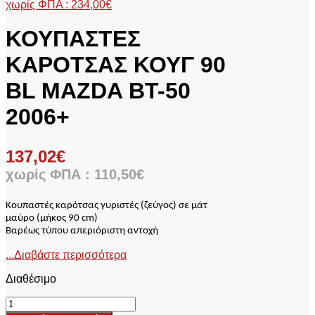
χωρίς ΦΠΑ :
234,00
€
ΚΟΥΠΑΣΤΕΣ
ΚΑΡΟΤΣΑΣ ΚΟΥΓ 90
BL MAZDA BT-50
2006+
137,02
€
χωρίς ΦΠΑ :
110,50
€
Κουπαστές καρότσας γυριστές (ζεύγος) σε μάτ
μαύρο
(
μήκος
9
0
cm)
Βαρέως τύπου απεριόριστη αντοχή
...Διαβάστε περισσότερα
Διαθέσιμο
ΚΟΥΠΑΣΤΕΣ
ΚΑΡΟΤΣΑΣ