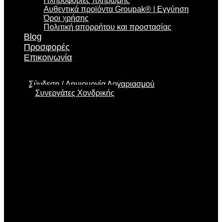
Πληροφορίες πληρωμής
Αυθεντικά προϊόντα Groupak® | Εγγύηση
Όροι χρήσης
Πολιτική απορρήτου και προστασίας
Blog
Προσφορές
Επικοινωνία
Σύνδεση
Δημιουργία Λογαριασμού
Συνεργάτες Χονδρικής