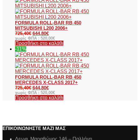
FORMULA ROLL-BAR RB 450
MITSUBISHI L200 2006+
725,40
€
644,80
€
χωρίς ΦΠΑ :
520,00
€
Προσθήκη στο καλάθι
-11%
FORMULA ROLL-BAR RB 450
MERCEDES X-CLASS 2017+
725,40
€
644,80
€
χωρίς ΦΠΑ :
520,00
€
Προσθήκη στο καλάθι
ΕΠΙΚΟΙΝΩΝΗΣΤΕ ΜΑΖΙ ΜΑΣ
Λεωφ. Μαραθώνος 146 – Παλλήνη