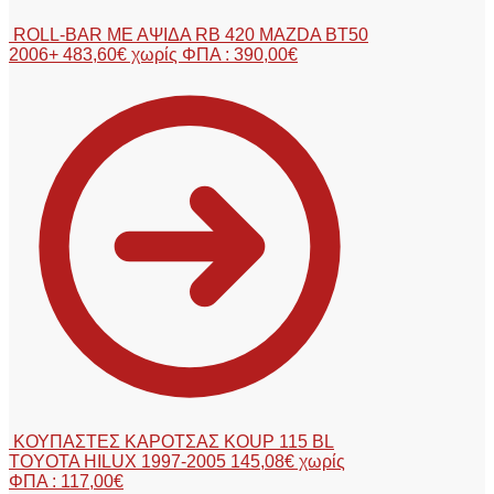
ROLL-BAR ΜΕ ΑΨΙΔΑ RB 420 MAZDA BT50
2006+
483,60
€
χωρίς ΦΠΑ :
390,00
€
ΚΟΥΠΑΣΤΕΣ ΚΑΡΟΤΣΑΣ KOUP 115 BL
TOYOTA HILUX 1997-2005
145,08
€
χωρίς
ΦΠΑ :
117,00
€