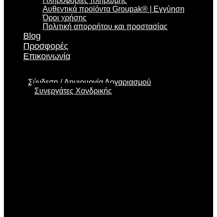
Πληροφορίες πληρωμής
Αυθεντικά προϊόντα Groupak® | Εγγύηση
Όροι χρήσης
Πολιτική απορρήτου και προστασίας
Blog
Προσφορές
Επικοινωνία
Σύνδεση
Δημιουργία Λογαριασμού
Συνεργάτες Χονδρικής