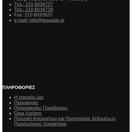
Τηλ.: 210 6034727
Τηλ.: 210 6034728
Fax: 210 6033920
e-mail: info@groupak.gr
ΠΛΗΡΟΦΟΡΙΕΣ
Η εταιρεία μας
Προσφορές
Πληροφορίες Παράδοσης
Όροι Χρήσης
Πολιτική Απορρήτου και Προστασίας Δεδομένων
Προσωπικού Χαρακτήρα