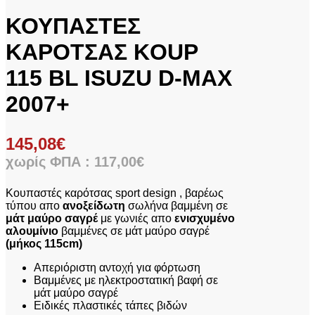
ΚΟΥΠΑΣΤΕΣ
ΚΑΡΟΤΣΑΣ KOUP
115 BL ISUZU D-MAX
2007+
145,08
€
χωρίς ΦΠΑ :
117,00
€
Κουπαστές καρότσας sport design , βαρέως
τύπου απο
ανοξείδωτη
σωλήνα βαμμένη σε
μάτ μαύρο σαγρέ
με γωνιές απο
ενισχυμένο
αλουμίνιο
βαμμένες σε μάτ μαύρο σαγρέ
(μήκος 115cm)
Απεριόριστη αντοχή για φόρτωση
Βαμμένες με ηλεκτροστατική βαφή σε
μάτ μαύρο σαγρέ
Ειδικές πλαστικές τάπες βιδών