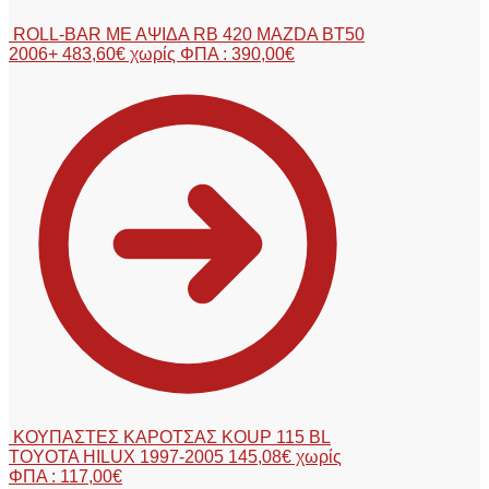
ROLL-BAR ΜΕ ΑΨΙΔΑ RB 420 MAZDA BT50
2006+
483,60
€
χωρίς ΦΠΑ :
390,00
€
ΚΟΥΠΑΣΤΕΣ ΚΑΡΟΤΣΑΣ KOUP 115 BL
TOYOTA HILUX 1997-2005
145,08
€
χωρίς
ΦΠΑ :
117,00
€