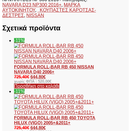
NAVARA D23 NP300 2016+
,
ΜΑΡΚΑ
ΑΥΤΟΚΙΝΗΤΟΥ
,
ΚΟΥΠΑΣΤΕΣ ΚΑΡΟΤΣΑΣ-
ΔΕΣΤΡΕΣ
,
NISSAN
Σχετικά προϊόντα
-11%
FORMULA ROLL-BAR RB 450 NISSAN
NAVARA D40 2006+
725,40
€
644,80
€
χωρίς ΦΠΑ :
520,00
€
Προσθήκη στο καλάθι
-11%
FORMULA ROLL-BAR RB 450 TOYOTA
HILUX (VIGO) 2005+&2011+
725,40
€
644,80
€