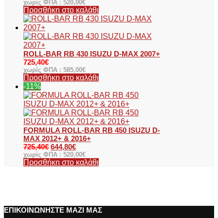
χωρίς ΦΠΑ :
520,00
€
Προσθήκη στο καλάθι
ROLL-BAR RB 430 ISUZU D-MAX 2007+
725,40
€
χωρίς ΦΠΑ :
585,00
€
Προσθήκη στο καλάθι
-11%
FORMULA ROLL-BAR RB 450 ISUZU D-
MAX 2012+ & 2016+
725,40
€
644,80
€
χωρίς ΦΠΑ :
520,00
€
Προσθήκη στο καλάθι
ΕΠΙΚΟΙΝΩΝΗΣΤΕ ΜΑΖΙ ΜΑΣ