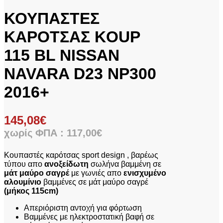
ΚΟΥΠΑΣΤΕΣ
ΚΑΡΟΤΣΑΣ KOUP
115 BL NISSAN
NAVARA D23 NP300
2016+
145,08
€
χωρίς ΦΠΑ :
117,00
€
Κουπαστές καρότσας sport design , βαρέως
τύπου απο
ανοξείδωτη
σωλήνα βαμμένη σε
μάτ μαύρο σαγρέ
με γωνιές απο
ενισχυμένο
αλουμίνιο
βαμμένες σε μάτ μαύρο σαγρέ
(μήκος 115cm)
Απεριόριστη αντοχή για φόρτωση
Βαμμένες με ηλεκτροστατική βαφή σε