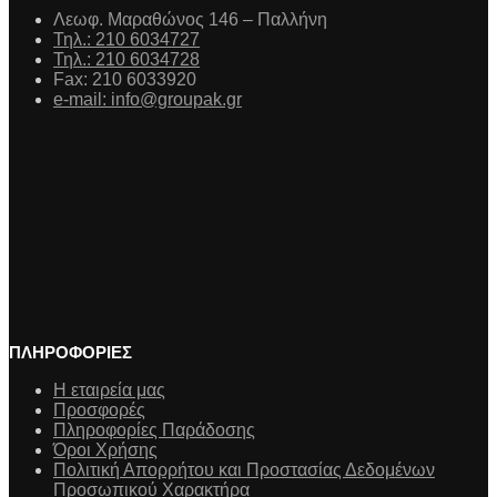
Λεωφ. Μαραθώνος 146 – Παλλήνη
Τηλ.: 210 6034727
Τηλ.: 210 6034728
Fax: 210 6033920
e-mail: info@groupak.gr
ΠΛΗΡΟΦΟΡΙΕΣ
Η εταιρεία μας
Προσφορές
Πληροφορίες Παράδοσης
Όροι Χρήσης
Πολιτική Απορρήτου και Προστασίας Δεδομένων
Προσωπικού Χαρακτήρα