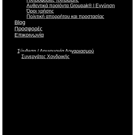
Πληροφορίες πληρωμής
Αυθεντικά προϊόντα Groupak® | Εγγύηση
Όροι χρήσης
Πολιτική απορρήτου και προστασίας
Blog
Προσφορές
Επικοινωνία
Σύνδεση
Δημιουργία Λογαριασμού
Συνεργάτες Χονδρικής