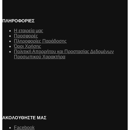
ΠΛΗΡΟΦΟΡΙΕΣ
Η εταιρεία μας
Προσφορές
Πληροφορίες Παράδοσης
Όροι Χρήσης
Πολιτική Απορρήτου και Προστασίας Δεδομένων
Προσωπικού Χαρακτήρα
ΑΚΟΛΟΥΘΗΣΤΕ ΜΑΣ
Facebook