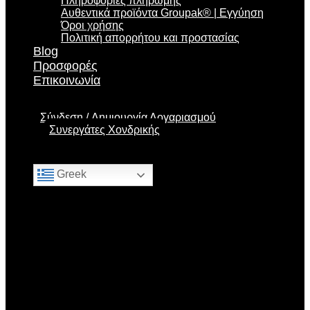
Πληροφορίες πληρωμής
Αυθεντικά προϊόντα Groupak® | Εγγύηση
Όροι χρήσης
Πολιτική απορρήτου και προστασίας
Blog
Προσφορές
Επικοινωνία
Σύνδεση
Δημιουργία Λογαριασμού
Συνεργάτες Χονδρικής
Greek