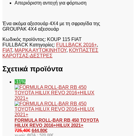
Απεριόριστη αντοχή για φόρτωση
Ένα ακόμα αξεσουάρ 4X4 με τη σφραγίδα της
GROUPAK 4Χ4 αξεσουάρ
Κωδικός προϊόντος:
KOUP 115 FIAT
FULLBACK
Κατηγορίες:
FULLBACK 2016+
,
FIAT
,
ΜΑΡΚΑ ΑΥΤΟΚΙΝΗΤΟΥ
,
ΚΟΥΠΑΣΤΕΣ
ΚΑΡΟΤΣΑΣ-ΔΕΣΤΡΕΣ
Σχετικά προϊόντα
-11%
FORMULA ROLL-BAR RB 450 TOYOTA
HILUX REVO 2016+HILUX 2021+
725,40
€
644,80
€
χωρίς ΦΠΑ :
520,00
€