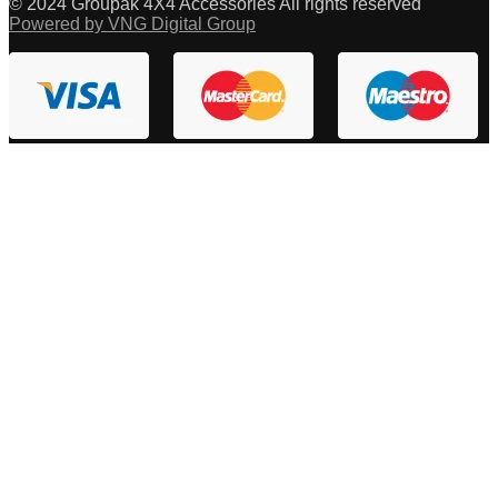
© 2024 Groupak 4X4 Accessories All rights reserved
Powered by VNG Digital Group