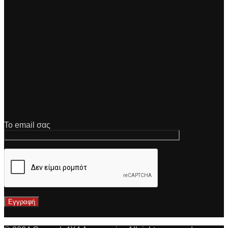
Το email σας