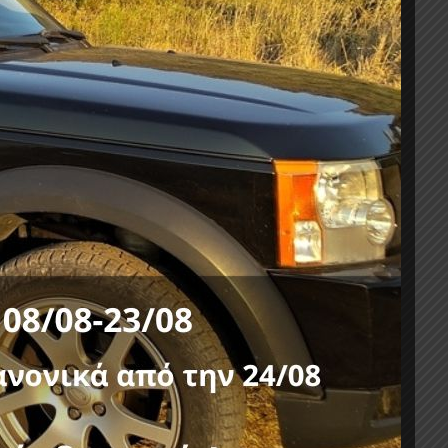
ΤΣΑΣ-ΔΕΣΤΡΕΣ
,
TOYOTA