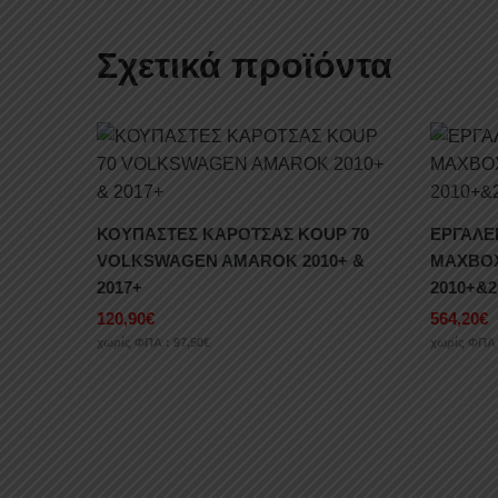
Σχετικά προϊόντα
ΚΟΥΠΑΣΤΕΣ ΚΑΡΟΤΣΑΣ KOUP 70
ΕΡΓΑΛΕ
VOLKSWAGEN AMAROK 2010+ &
MAXBOX
2017+
2010+&2
120,90
€
564,20
€
χωρίς ΦΠΑ :
97,50
€
χωρίς ΦΠΑ