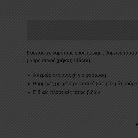
Κουπαστές καρότσας sport design , βαρέως τύπο
μαύρο σαγρέ
(μήκος 115cm)
Απεριόριστη αντοχή για φόρτωση
Βαμμένες με ηλεκτροστατική βαφή σε μάτ μαύρο
Ειδικές πλαστικές τάπες βιδών