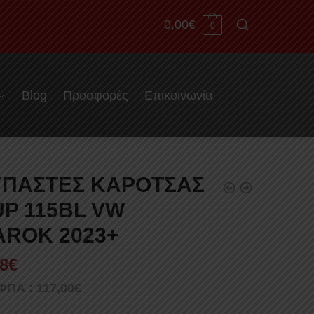
0,00
€
0
Blog
Προσφορές
Επικοινωνία
ΠΑΣΤΕΣ ΚΑΡΟΤΣΑΣ
P 115BL VW
ROK 2023+
8
€
 ΦΠΑ :
117,00
€