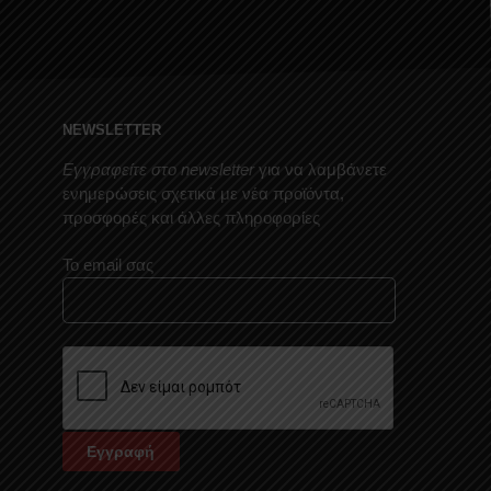
NEWSLETTER
Εγγραφείτε στο newsletter
για να λαμβάνετε
ενημερώσεις σχετικά με νέα προϊόντα,
προσφορές και άλλες πληροφορίες
Το email σας