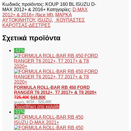
Κωδικός προϊόντος:
KOUP 160 BL ISUZU D-
MAX 2012+ & 2016+
Κατηγορίες:
D-MAX
2012+ & 2016+ (face lift)
,
ΜΑΡΚΑ
ΑΥΤΟΚΙΝΗΤΟΥ
,
ISUZU
,
ΚΟΥΠΑΣΤΕΣ
ΚΑΡΟΤΣΑΣ-ΔΕΣΤΡΕΣ
Σχετικά προϊόντα
-11%
FORMULA ROLL-BAR RB 450 FORD
RANGER T6 2012+, T7 2017+ & T8 2020+
725,40
€
644,80
€
χωρίς ΦΠΑ :
520,00
€
Προσθήκη στο καλάθι
-11%