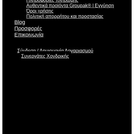
Πληροφορίες πληρωμής
Αυθεντικά προϊόντα Groupak® | Εγγύηση
Όροι χρήσης
Πολιτική απορρήτου και προστασίας
Blog
Προσφορές
Επικοινωνία
Σύνδεση
Δημιουργία Λογαριασμού
Συνεργάτες Χονδρικής