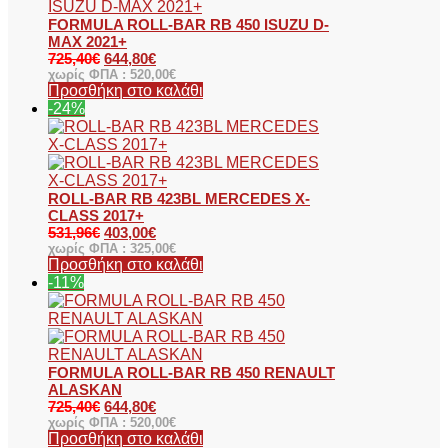
FORMULA ROLL-BAR RB 450 ISUZU D-
MAX 2021+
725,40
€
644,80
€
χωρίς ΦΠΑ :
520,00
€
Προσθήκη στο καλάθι
-24%
ROLL-BAR RB 423BL MERCEDES X-
CLASS 2017+
531,96
€
403,00
€
χωρίς ΦΠΑ :
325,00
€
Προσθήκη στο καλάθι
-11%
FORMULA ROLL-BAR RB 450 RENAULT
ALASKAN
725,40
€
644,80
€
χωρίς ΦΠΑ :
520,00
€
Προσθήκη στο καλάθι