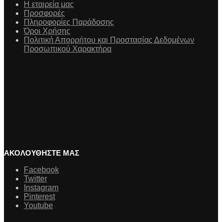
Η εταιρεία μας
Προσφορές
Πληροφορίες Παράδοσης
Όροι Χρήσης
Πολιτική Απορρήτου και Προστασίας Δεδομένων
Προσωπικού Χαρακτήρα
ΑΚΟΛΟΥΘΗΣΤΕ ΜΑΣ
Facebook
Twitter
Instagram
Pinterest
Youtube