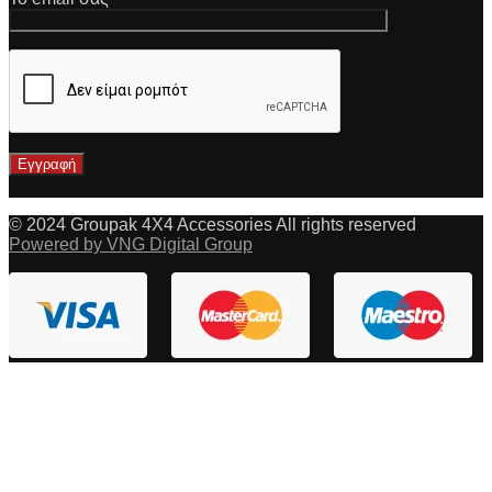
© 2024 Groupak 4X4 Accessories All rights reserved
Powered by VNG Digital Group