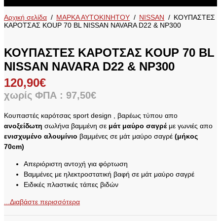
Αρχική σελίδα
/
ΜΑΡΚΑ ΑΥΤΟΚΙΝΗΤΟΥ
/
NISSAN
/
ΚΟΥΠΑΣΤΕΣ
ΚΑΡΟΤΣΑΣ KOUP 70 BL NISSAN NAVARA D22 & NP300
ΚΟΥΠΑΣΤΕΣ ΚΑΡΟΤΣΑΣ KOUP 70 BL
NISSAN NAVARA D22 & NP300
120,90
€
χωρίς ΦΠΑ :
97,50
€
Κουπαστές καρότσας sport design , βαρέως τύπου απο
ανοξείδωτη
σωλήνα βαμμένη σε
μάτ μαύρο σαγρέ
με γωνιές απο
ενισχυμένο αλουμίνιο
βαμμένες σε μάτ μαύρο σαγρέ
(μήκος
70cm)
Απεριόριστη αντοχή για φόρτωση
Βαμμένες με ηλεκτροστατική βαφή σε μάτ μαύρο σαγρέ
Ειδικές πλαστικές τάπες βιδών
...Διαβάστε περισσότερα