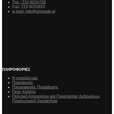
Τηλ.: 210 6034728
Fax: 210 6033920
e-mail: info@groupak.gr
ΠΛΗΡΟΦΟΡΙΕΣ
Η εταιρεία μας
Προσφορές
Πληροφορίες Παράδοσης
Όροι Χρήσης
Πολιτική Απορρήτου και Προστασίας Δεδομένων
Προσωπικού Χαρακτήρα