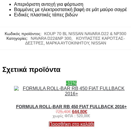
Απεριόριστη αντοχή για φόρτωση
Βαμμένες με ηλεκτροστατική βαφή σε μάτ μαύρο σαγρέ
Ειδικές πλαστικές τάπες βιδών
Κωδικός προϊόντος:
KOUP 70 BL NISSAN NAVARA D22 & NP300
Κατηγορίες:
NAVARA D22&NP 300
,
ΚΟΥΠΑΣΤΕΣ ΚΑΡΟΤΣΑΣ-
ΔΕΣΤΡΕΣ
,
ΜΑΡΚΑ ΑΥΤΟΚΙΝΗΤΟΥ
,
NISSAN
Σχετικά προϊόντα
-11%
FORMULA ROLL-BAR RB 450 FIAT FULLBACK 2016+
725,40
€
644,80
€
χωρίς ΦΠΑ :
520,00
€
Προσθήκη στο καλάθι