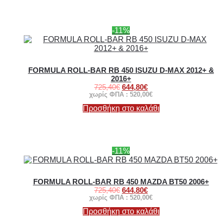
-11%
FORMULA ROLL-BAR RB 450 ISUZU D-MAX 2012+ &
2016+
725,40
€
644,80
€
χωρίς ΦΠΑ :
520,00
€
Προσθήκη στο καλάθι
-11%
FORMULA ROLL-BAR RB 450 MAZDA BT50 2006+
725,40
€
644,80
€
χωρίς ΦΠΑ :
520,00
€
Προσθήκη στο καλάθι