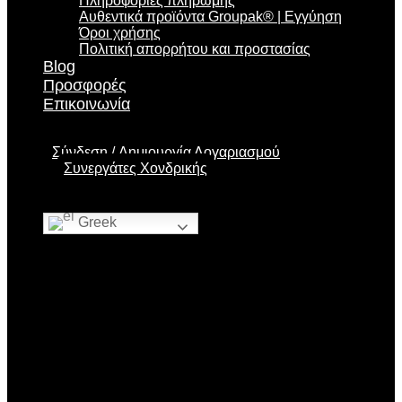
Πληροφορίες πληρωμής
Αυθεντικά προϊόντα Groupak® | Εγγύηση
Όροι χρήσης
Πολιτική απορρήτου και προστασίας
Blog
Προσφορές
Επικοινωνία
Σύνδεση
Δημιουργία Λογαριασμού
Συνεργάτες Χονδρικής
Greek