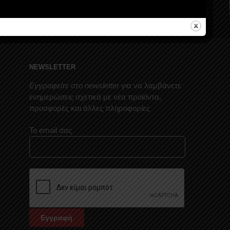
NEWSLETTER
Εγγραφείτε στο newsletter
για να λαμβάνετε
ενημερώσεις σχετικά με νέα προϊόντα,
προσφορές και άλλες πληροφορίες
Το email σας