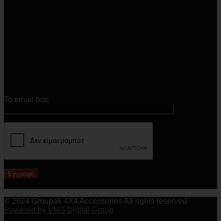
Το email σας
© 2024 Groupak 4X4 Accessories All rights reserved
Powered by VNG Digital Group