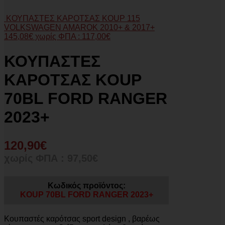
ΚΟΥΠΑΣΤΕΣ ΚΑΡΟΤΣΑΣ KOUP 115
VOLKSWAGEN AMAROK 2010+ & 2017+
145,08
€
χωρίς ΦΠΑ :
117,00
€
ΚΟΥΠΑΣΤΕΣ
ΚΑΡΟΤΣΑΣ KOUP
70BL FORD RANGER
2023+
120,90
€
χωρίς ΦΠΑ :
97,50
€
Κωδικός προϊόντος:
KOUP 70BL FORD RANGER 2023+
Κουπαστές καρότσας sport design , βαρέως