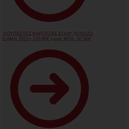
ΚΟΥΠΑΣΤΕΣ ΚΑΡΟΤΣΑΣ KOUP 70 ISUZU
D-MAX 2021+
120,90
€
χωρίς ΦΠΑ :
97,50
€