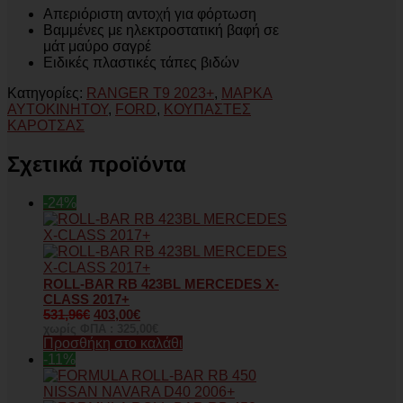
Απεριόριστη αντοχή για φόρτωση
Βαμμένες με ηλεκτροστατική βαφή σε
μάτ μαύρο σαγρέ
Ειδικές πλαστικές τάπες βιδών
Κατηγορίες:
RANGER T9 2023+
,
ΜΑΡΚΑ
ΑΥΤΟΚΙΝΗΤΟΥ
,
FORD
,
ΚΟΥΠΑΣΤΕΣ
ΚΑΡΟΤΣΑΣ
Σχετικά προϊόντα
-24%
ROLL-BAR RB 423BL MERCEDES X-
CLASS 2017+
531,96
€
403,00
€
χωρίς ΦΠΑ :
325,00
€
Προσθήκη στο καλάθι
-11%