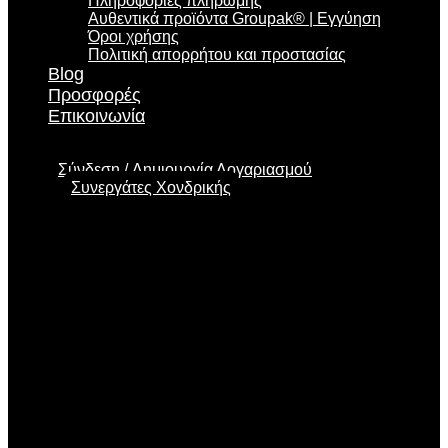
Πληροφορίες πληρωμής
Αυθεντικά προϊόντα Groupak® | Εγγύηση
Όροι χρήσης
Πολιτική απορρήτου και προστασίας
Blog
Προσφορές
Επικοινωνία
Σύνδεση
Δημιουργία Λογαριασμού
Συνεργάτες Χονδρικής