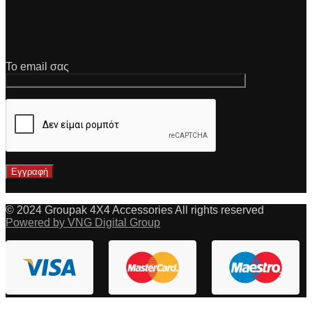
Το email σας
© 2024 Groupak 4X4 Accessories All rights reserved
Powered by VNG Digital Group