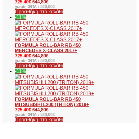
725,40
€
644,80
€
χωρίς ΦΠΑ :
520,00
€
Προσθήκη στο καλάθι
-11%
FORMULA ROLL-BAR RB 450
MERCEDES X-CLASS 2017+
725,40
€
644,80
€
χωρίς ΦΠΑ :
520,00
€
Προσθήκη στο καλάθι
-11%
FORMULA ROLL-BAR RB 450
MITSUBISHI L200 (TRITON) 2019+
725,40
€
644,80
€
χωρίς ΦΠΑ :
520,00
€
Προσθήκη στο καλάθι