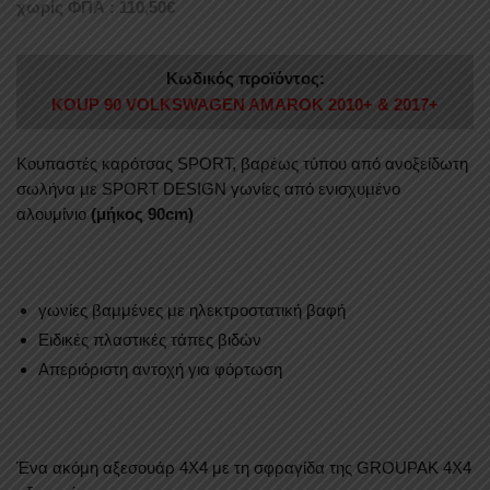
χωρίς ΦΠΑ :
110,50
€
Κωδικός προϊόντος:
KOUP 90 VOLKSWAGEN AMAROK 2010+ & 2017+
Kουπαστές καρότσας SPORT, βαρέως τύπου από ανοξείδωτη
σωλήνα με SPORT DESIGN γωνίες από ενισχυμένο
αλουμίνιο
(μήκος 90cm)
γωνίες βαμμένες με ηλεκτροστατική βαφή
Ειδικές πλαστικές τάπες βιδών
Απεριόριστη αντοχή για φόρτωση
Ένα ακόμη αξεσουάρ 4Χ4 με τη σφραγίδα της GROUPAK 4Χ4