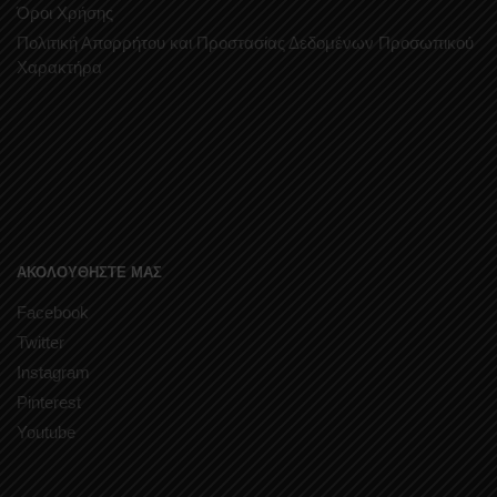
Όροι Χρήσης
Πολιτική Απορρήτου και Προστασίας Δεδομένων Προσωπικού
Χαρακτήρα
ΑΚΟΛΟΥΘΗΣΤΕ ΜΑΣ
Facebook
Twitter
Instagram
Pinterest
Youtube