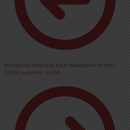
ΚΟΥΠΑΣΤΕΣ ΚΑΡΟΤΣΑΣ KOUP 90 MAZDA BT-50 2006+
137,02
€
χωρίς ΦΠΑ :
110,50
€