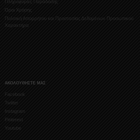
Πληροφορίες Παράδοσης
Όροι Χρήσης
Πολιτική Απορρήτου και Προστασίας Δεδομένων Προσωπικού
Χαρακτήρα
ΑΚΟΛΟΥΘΗΣΤΕ ΜΑΣ
Facebook
Twitter
Instagram
Pinterest
Youtube