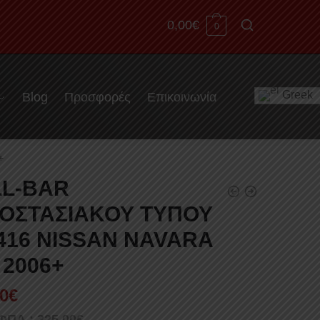
0,00
€
0
Greek
Blog
Προσφορές
Επικοινωνία
+
L-BAR
ΟΣΤΑΣΙΑΚΟΥ ΤΥΠΟΥ
416 NISSAN NAVARA
 2006+
0
€
 ΦΠΑ :
325,00
€