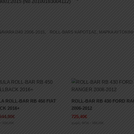
9001:2015 (No 20100183004112)
NAVARA D40 2006-2015
,
ROLL-BARS ΚΑΡΟΤΣΑΣ
,
ΜΑΡΚΑ ΑΥΤΟΚΙΝ
A ROLL-BAR RB 450 FIAT
ROLL-BAR RB 430 FORD R
CK 2016+
2006-2012
644,80
€
725,40
€
 :
520,00
€
χωρίς ΦΠΑ :
585,00
€