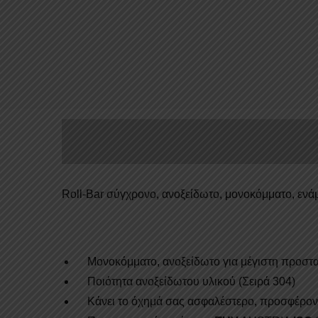
Roll-Bar σύγχρονο, ανοξείδωτο, μονοκόμματο, εν
Mονοκόμματο, ανοξείδωτο για μέγιστη προστα
Ποιότητα ανοξείδωτου υλικού (Σειρά 304)
Κάνει το όχημά σας ασφαλέστερο, προσφέροντας