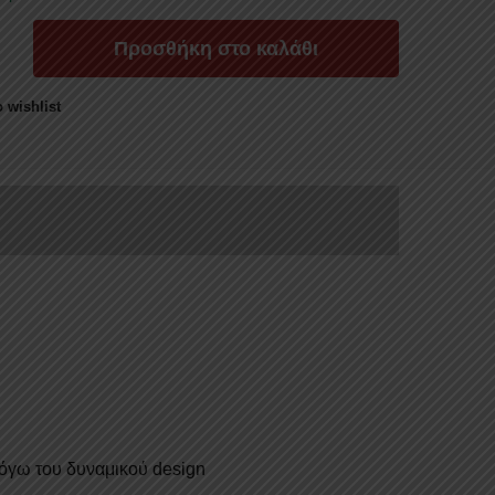
Προσθήκη στο καλάθι
ΑΣΙΑΚΟΥ
 wishlist
A
α
λόγω του δυναμικού design