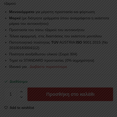
τζαμιού
Mονοκόμματο
για μέγιστη προστασία και φόρτωση
Μαρκέ
(με διάτρητα γράμματα όπου αναγράφεται η εκάστοτε
μάρκα του αυτοκινήτου)
Προστασία του πίσω τζαμιού του αυτοκινήτου
Τέλεια εφαρμογή, στις διαστάσεις του εκάστοτε μοντέλου
Πιστοποιητικό ποιότητας
TUV
AUSTRIA
ISO
9001:2015 (No
20100183004112)
Ποιότητα ανοξείδωτου υλικού (Σειρά 304)
Τηρεί τα STANDARD προστασίας (0% αιχμηρότητα)
Ιδανικό για
...Διαβάστε περισσότερα
Διαθέσιμο
ROLL-
Προσθήκη στο καλάθι
BAR
ΜΕ
Add to wishlist
ΑΨΙΔΑ
RB