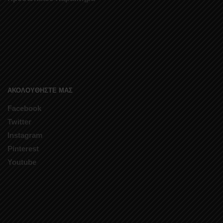
ΑΚΟΛΟΥΘΗΣΤΕ ΜΑΣ
Facebook
Twitter
Instagram
Pinterest
Youtube