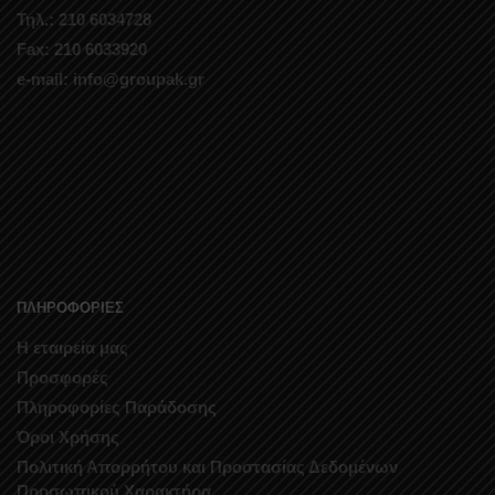
Τηλ.: 210 6034728
Fax: 210 6033920
e-mail: info@groupak.gr
ΠΛΗΡΟΦΟΡΙΕΣ
Η εταιρεία μας
Προσφορές
Πληροφορίες Παράδοσης
Όροι Χρήσης
Πολιτική Απορρήτου και Προστασίας Δεδομένων
Προσωπικού Χαρακτήρα