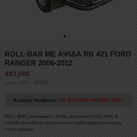
ROLL-BAR ΜΕ ΑΨΙΔΑ RB 421 FORD
RANGER 2006-2012
483,60
€
χωρίς ΦΠΑ :
390,00
€
Κωδικός προϊόντος:
RB 421 FORD RANGER 2007+
ROLL-BAR μονοκόμματο, διπλό, με κουπαστή έως πίσω &
επίπεδη ανοξείδωτη προστατευτική αψίδα τζαμιού εισαγωγής
τύπου αράχνης