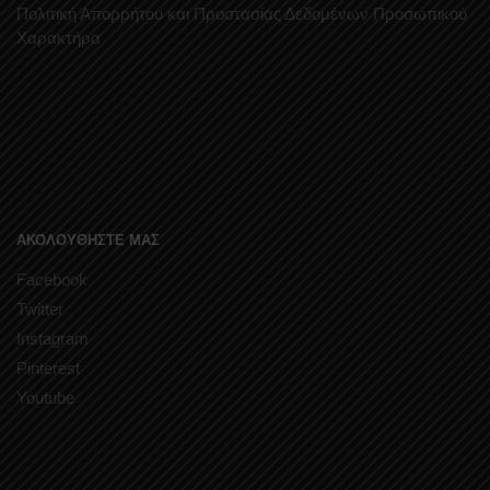
Πολιτική Απορρήτου και Προστασίας Δεδομένων Προσωπικού
Χαρακτήρα
ΑΚΟΛΟΥΘΗΣΤΕ ΜΑΣ
Facebook
Twitter
Instagram
Pinterest
Youtube