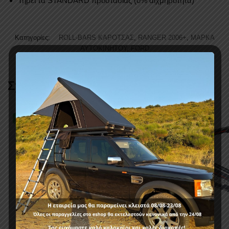
Τηρεί τα STANDARD προστασίας (0% αιχμηρότητα)
Κατηγορίες:
ROLL-BARS ΚΑΡΟΤΣΑΣ
,
RANGER 2006+
,
ΜΑΡΚΑ
ΑΥΤΟΚΙΝΗΤΟΥ
,
FORD
Σχετικά προϊόντα
-24%
-11%