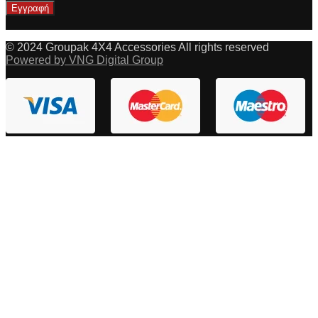
© 2024 Groupak 4X4 Accessories All rights reserved
Powered by VNG Digital Group