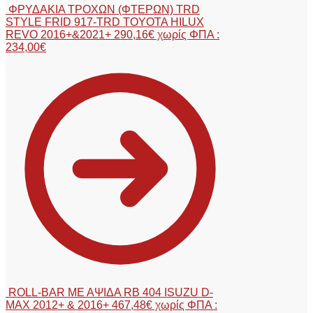
ΦΡΥΔΑΚΙΑ ΤΡΟΧΩΝ (ΦΤΕΡΩΝ) TRD
STYLE FRID 917-TRD TOYOTA HILUX
REVO 2016+&2021+
290,16
€
χωρίς ΦΠΑ :
234,00
€
ROLL-BAR ΜΕ ΑΨΙΔΑ RB 404 ISUZU D-
MAX 2012+ & 2016+
467,48
€
χωρίς ΦΠΑ :