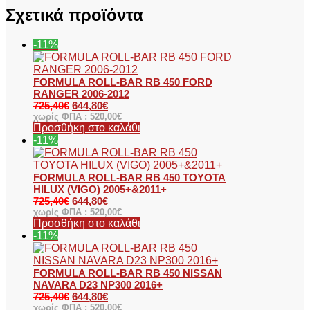
Σχετικά προϊόντα
-11%
FORMULA ROLL-BAR RB 450 FORD
RANGER 2006-2012
725,40
€
644,80
€
χωρίς ΦΠΑ :
520,00
€
Προσθήκη στο καλάθι
-11%
FORMULA ROLL-BAR RB 450 TOYOTA
HILUX (VIGO) 2005+&2011+
725,40
€
644,80
€
χωρίς ΦΠΑ :
520,00
€
Προσθήκη στο καλάθι
-11%
FORMULA ROLL-BAR RB 450 NISSAN
NAVARA D23 NP300 2016+
725,40
€
644,80
€
χωρίς ΦΠΑ :
520,00
€