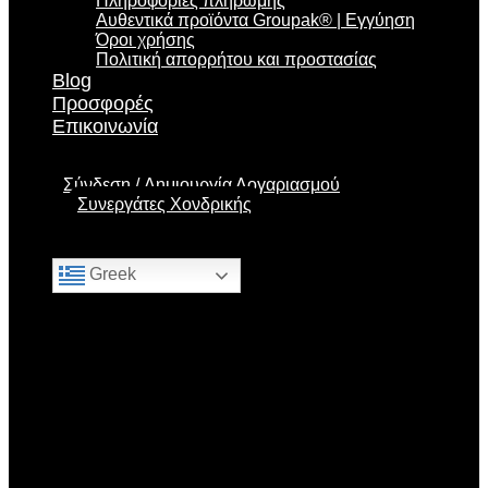
Πληροφορίες πληρωμής
Αυθεντικά προϊόντα Groupak® | Εγγύηση
Όροι χρήσης
Πολιτική απορρήτου και προστασίας
Blog
Προσφορές
Επικοινωνία
Σύνδεση
Δημιουργία Λογαριασμού
Συνεργάτες Χονδρικής
Greek