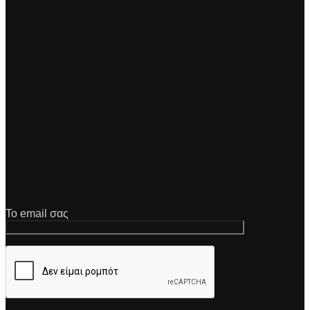
Το email σας