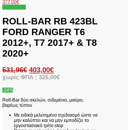
377,00
€
Προσφορά!
ROLL-BAR RB 423BL
FORD RANGER T6
2012+, T7 2017+ & T8
2020+
531,96
€
403,00
€
χωρίς ΦΠΑ :
325,00
€
-24%
Roll-Bar δύο σκελών, σιδερένιο, μαύρο,
βαρέως τύπου
Με ειδικά μελετημένο σχεδιασμό ώστε να
μην καλύπτει και να μην εμποδίζει το
εργοστασιακό τρίτο stop