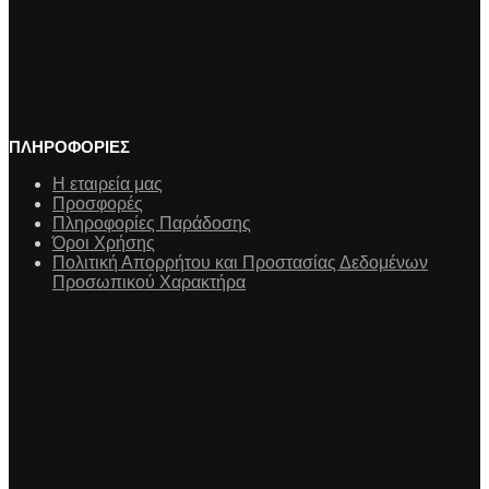
ΠΛΗΡΟΦΟΡΙΕΣ
Η εταιρεία μας
Προσφορές
Πληροφορίες Παράδοσης
Όροι Χρήσης
Πολιτική Απορρήτου και Προστασίας Δεδομένων
Προσωπικού Χαρακτήρα