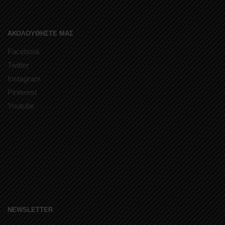
ΑΚΟΛΟΥΘΗΣΤΕ ΜΑΣ
Facebook
Twitter
Instagram
Pinterest
Youtube
NEWSLETTER