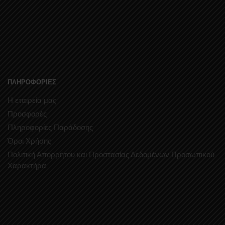
ΠΛΗΡΟΦΟΡΙΕΣ
Η εταιρεία μας
Προσφορές
Πληροφορίες Παράδοσης
Όροι Χρήσης
Πολιτική Απορρήτου και Προστασίας Δεδομένων Προσωπικού
Χαρακτήρα