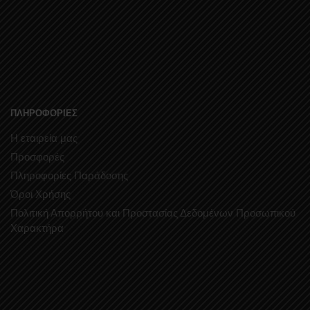
ΠΛΗΡΟΦΟΡΙΕΣ
Η εταιρεία μας
Προσφορές
Πληροφορίες Παράδοσης
Όροι Χρήσης
Πολιτική Απορρήτου και Προστασίας Δεδομένων Προσωπικού
Χαρακτήρα