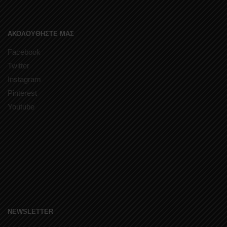
ΑΚΟΛΟΥΘΗΣΤΕ ΜΑΣ
Facebook
Twitter
Instagram
Pinterest
Youtube
NEWSLETTER