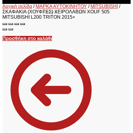
Αρχική σελίδα
/
ΜΑΡΚΑ ΑΥΤΟΚΙΝΗΤΟΥ
/
MITSUBISHI
/
ΣΚΑΦΑΚΙΑ (ΧΟΥΦΤΕΣ) ΧΕΙΡΟΛΑΒΩΝ XOUF 505
MITSUBISHI L200 TRITON 2015+
Προσθήκη στο καλάθι