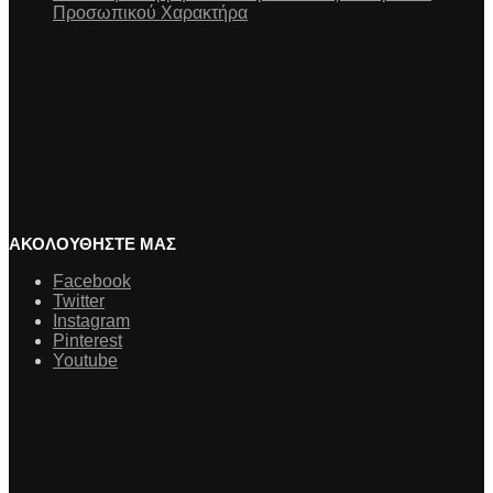
Προσωπικού Χαρακτήρα
ΑΚΟΛΟΥΘΗΣΤΕ ΜΑΣ
Facebook
Twitter
Instagram
Pinterest
Youtube