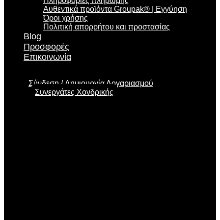
Πληροφορίες πληρωμής
Αυθεντικά προϊόντα Groupak® | Εγγύηση
Όροι χρήσης
Πολιτική απορρήτου και προστασίας
Blog
Προσφορές
Επικοινωνία
Σύνδεση
Δημιουργία Λογαριασμού
Συνεργάτες Χονδρικής