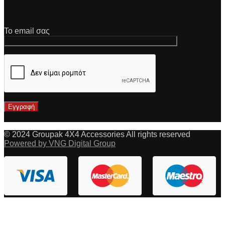
Το email σας
© 2024 Groupak 4X4 Accessories All rights reserved
Powered by VNG Digital Group