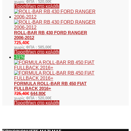
χωρίς ΦΠΑ :
520,00
€
Προσθήκη στο καλάθι
ROLL-BAR RB 430 FORD RANGER
2006-2012
725,40
€
χωρίς ΦΠΑ :
585,00
€
Προσθήκη στο καλάθι
-11%
FORMULA ROLL-BAR RB 450 FIAT
FULLBACK 2016+
725,40
€
644,80
€
χωρίς ΦΠΑ :
520,00
€
Προσθήκη στο καλάθι