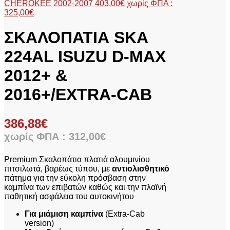
CHEROKEE 2002-2007
403,00
€
χωρίς ΦΠΑ :
325,00
€
ΣΚΑΛΟΠΑΤΙΑ SKA
224AL ISUZU D-MAX
2012+ &
2016+/EXTRA-CAB
386,88
€
χωρίς ΦΠΑ :
312,00
€
Premium Σκαλοπάτια πλατιά αλουμινίου
πιτσιλωτά, βαρέως τύπου, με
αντιολισθητικό
πάτημα για την εύκολη πρόσβαση στην
καμπίνα των επιβατών καθώς και την πλαϊνή
παθητική ασφάλεια του αυτοκινήτου
Για μιάμιση καμπίνα
(Extra-Cab
version)