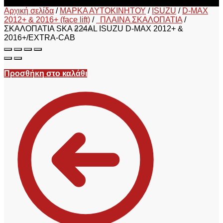
Αρχική σελίδα
/
ΜΑΡΚΑ ΑΥΤΟΚΙΝΗΤΟΥ
/
ISUZU
/
D-MAX
2012+ & 2016+ (face lift)
/
ΠΛΑΙΝΑ ΣΚΑΛΟΠΑΤΙΑ
/
ΣΚΑΛΟΠΑΤΙΑ SKA 224AL ISUZU D-MAX 2012+ &
2016+/EXTRA-CAB
Προσθήκη στο καλάθι