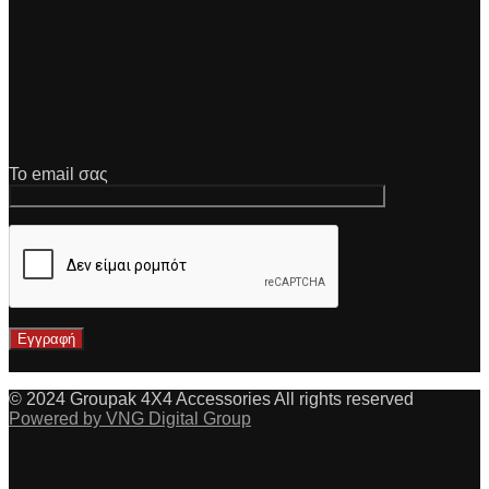
Το email σας
© 2024 Groupak 4X4 Accessories All rights reserved
Powered by VNG Digital Group