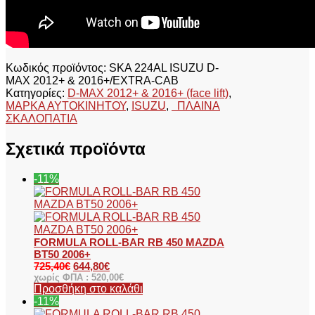
Κωδικός προϊόντος:
SKA 224AL ISUZU D-
MAX 2012+ & 2016+/EXTRA-CAB
Κατηγορίες:
D-MAX 2012+ & 2016+ (face lift)
,
ΜΑΡΚΑ ΑΥΤΟΚΙΝΗΤΟΥ
,
ISUZU
,
ΠΛΑΙΝΑ
ΣΚΑΛΟΠΑΤΙΑ
Σχετικά προϊόντα
-11%
FORMULA ROLL-BAR RB 450 MAZDA
BT50 2006+
725,40
€
644,80
€
χωρίς ΦΠΑ :
520,00
€
Προσθήκη στο καλάθι
-11%