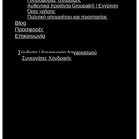
Πληροφορίες πληρωμής
Αυθεντικά προϊόντα Groupak® | Εγγύηση
Όροι χρήσης
Πολιτική απορρήτου και προστασίας
Blog
Προσφορές
Επικοινωνία
Σύνδεση
Δημιουργία Λογαριασμού
Συνεργάτες Χονδρικής